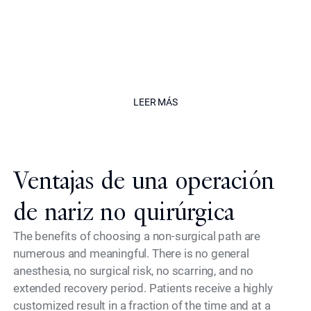
balance and unwavering commitment
to safety, delivering results that
enhance without appearing treated."
The Californian
LEER MÁS
LEER MÁS
Ventajas de una operación
de nariz no quirúrgica
The benefits of choosing a non-surgical path are
numerous and meaningful. There is no general
anesthesia, no surgical risk, no scarring, and no
extended recovery period. Patients receive a highly
customized result in a fraction of the time and at a