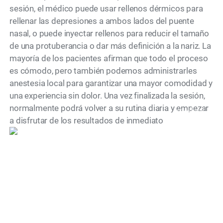
sesión, el médico puede usar rellenos dérmicos para
rellenar las depresiones a ambos lados del puente
nasal, o puede inyectar rellenos para reducir el tamaño
de una protuberancia o dar más definición a la nariz. La
mayoría de los pacientes afirman que todo el proceso
es cómodo, pero también podemos administrarles
anestesia local para garantizar una mayor comodidad y
una experiencia sin dolor. Una vez finalizada la sesión,
normalmente podrá volver a su rutina diaria y empezar
modelo
a disfrutar de los resultados de inmediato
¿Hay un período de
recuperación?
A diferencia de la rinoplastia tradicional, la rinoplastia