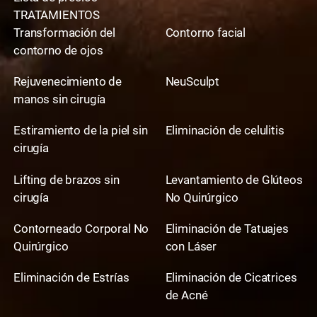
TRATAMIENTOS
Transformación del
Contorno facial
contorno de ojos
Rejuvenecimiento de
NeuSculpt
manos sin cirugía
Estiramiento de la piel sin
Eliminación de celulitis
cirugía
Lifting de brazos sin
Levantamiento de Glúteos
cirugía
No Quirúrgico
Contorneado Corporal No
Eliminación de Tatuajes
Quirúrgico
con Láser
Eliminación de Estrías
Eliminación de Cicatrices
de Acné