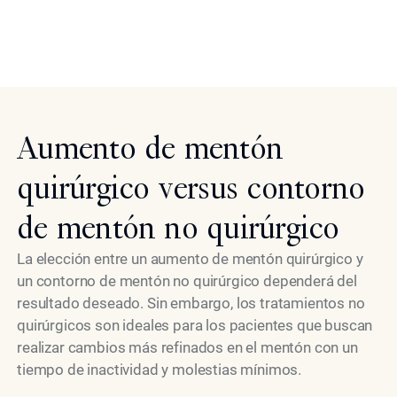
volver inmediatamente a sus rutinas diarias y disfrutar
de los resultados de la remodelación del mentón en
modelo
Beverly Hills.
Aumento de mentón
quirúrgico versus contorno
de mentón no quirúrgico
La elección entre un aumento de mentón quirúrgico y
un contorno de mentón no quirúrgico dependerá del
resultado deseado. Sin embargo, los tratamientos no
quirúrgicos son ideales para los pacientes que buscan
realizar cambios más refinados en el mentón con un
tiempo de inactividad y molestias mínimos.