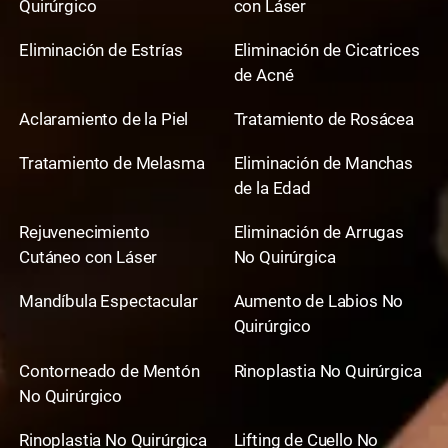
Quirúrgico
con Láser
Eliminación de Estrías
Eliminación de Cicatrices
de Acné
Aclaramiento de la Piel
Tratamiento de Rosácea
Tratamiento de Melasma
Eliminación de Manchas
de la Edad
Rejuvenecimiento
Eliminación de Arrugas
Cutáneo con Láser
No Quirúrgica
Mandíbula Espectacular
Aumento de Labios No
Quirúrgico
Contorneado de Mentón
Rinoplastia No Quirúrgica
No Quirúrgico
Rinoplastia No Quirúrgica
Lifting de Cuello No