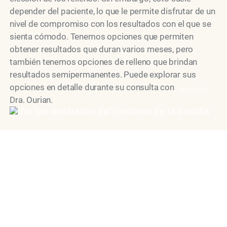
depender del paciente, lo que le permite disfrutar de un
nivel de compromiso con los resultados con el que se
sienta cómodo. Tenemos opciones que permiten
obtener resultados que duran varios meses, pero
también tenemos opciones de relleno que brindan
resultados semipermanentes. Puede explorar sus
opciones en detalle durante su consulta con
modelo
Dra. Ourian.
"Dr. Simon Ourian is recognized as
one of the world’s leading cosmetic
dermatology doctors, known for his
precise, natural approach to aesthetic
medicine.