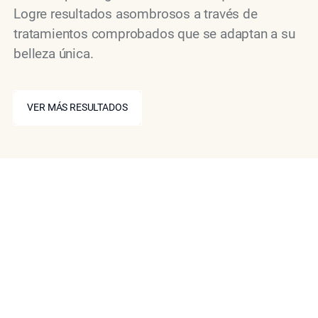
Logre resultados asombrosos a través de
tratamientos comprobados que se adaptan a su
belleza única.
VER MÁS RESULTADOS
VER MÁS RESULTADOS
Reserve su consulta en
Epione
Si está interesado en lograr un perfil facial más
equilibrado con un contorno de mentón no quirúrgico,
póngase en contacto con nosotros hoy mismo para
reservar su consulta personal. El Dr. Ourian y su
experimentado equipo trabajarán en estrecha