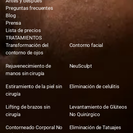
Antes y después
Preguntas frecuentes
Blog
Prensa
Lista de precios
TRATAMIENTOS
Transformación del
Contorno facial
contorno de ojos
Rejuvenecimiento de
NeuSculpt
manos sin cirugía
Estiramiento de la piel sin
Eliminación de celulitis
cirugía
Lifting de brazos sin
Levantamiento de Glúteos
cirugía
No Quirúrgico
Contorneado Corporal No
Eliminación de Tatuajes