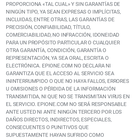
PROPORCIONA «TAL CUAL» Y SIN GARANTÍAS DE
NINGÚN TIPO, YA SEAN EXPRESAS O IMPLÍCITAS,
INCLUIDAS, ENTRE OTRAS, LAS GARANTÍAS DE
PRECISIÓN, CONFIABILIDAD, TÍTULO,
COMERCIABILIDAD, NO INFRACCIÓN, IDONEIDAD
PARA UN PROPÓSITO PARTICULAR O CUALQUIER
OTRA GARANTÍA, CONDICIÓN, GARANTÍA O
REPRESENTACIÓN, YA SEA ORAL, ESCRITA O
ELECTRÓNICA. EPIONE.COM NO DECLARA NI
GARANTIZA QUE EL ACCESO AL SERVICIO SEA
ININTERRUMPIDO O QUE NO HAYA FALLOS, ERRORES
U OMISIONES O PÉRDIDA DE LA INFORMACIÓN
TRANSMITIDA, NI QUE NO SE TRANSMITAN VIRUS EN
EL SERVICIO. EPIONE.COM NO SERÁ RESPONSABLE
ANTE USTED NI ANTE NINGÚN TERCERO POR LOS
DAÑOS DIRECTOS, INDIRECTOS, ESPECIALES,
CONSECUENTES O PUNITIVOS QUE
SUPUESTAMENTE HAYAN SUFRIDO COMO