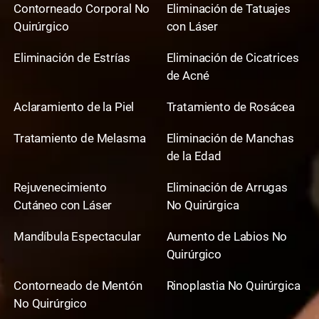
Contorneado Corporal No
Eliminación de Tatuajes
Quirúrgico
con Láser
Eliminación de Estrías
Eliminación de Cicatrices
de Acné
Aclaramiento de la Piel
Tratamiento de Rosácea
Tratamiento de Melasma
Eliminación de Manchas
de la Edad
Rejuvenecimiento
Eliminación de Arrugas
Cutáneo con Láser
No Quirúrgica
Mandíbula Espectacular
Aumento de Labios No
Quirúrgico
Contorneado de Mentón
Rinoplastia No Quirúrgica
No Quirúrgico