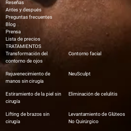
Reseñas
Antes y después
Preguntas frecuentes
Blog
Prensa
Lista de precios
TRATAMIENTOS
Transformación del
Contorno facial
contorno de ojos
Rejuvenecimiento de
NeuSculpt
manos sin cirugía
Estiramiento de la piel sin
Eliminación de celulitis
cirugía
Lifting de brazos sin
Levantamiento de Glúteos
cirugía
No Quirúrgico