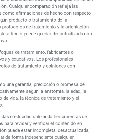
ión. Cualquier comparación refleja las
tarse como afirmaciones de hecho con respecto
ingún producto o tratamiento de la
s protocolos de tratamiento y la orientación
ste artículo puede quedar desactualizada con
iva.
oques de tratamiento, fabricantes o
vos y educativos. Los profesionales
ocolos de tratamiento y opiniones con
omo una garantía, predicción o promesa de
icativamente según la anatomía, la edad, la
lo de vida, la técnica de tratamiento y el
o.
midas o editadas utilizando herramientas de
es para revisar y verificar el contenido en
ción puede estar incompleta, desactualizada,
icar de forma independiente cualquier