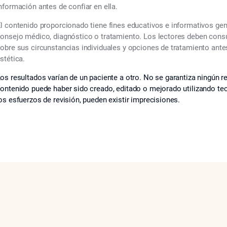
nformación antes de confiar en ella.
l contenido proporcionado tiene fines educativos e informativos ge
onsejo médico, diagnóstico o tratamiento. Los lectores deben consul
obre sus circunstancias individuales y opciones de tratamiento ant
stética.
os resultados varían de un paciente a otro. No se garantiza ningún re
ontenido puede haber sido creado, editado o mejorado utilizando tecno
os esfuerzos de revisión, pueden existir imprecisiones.