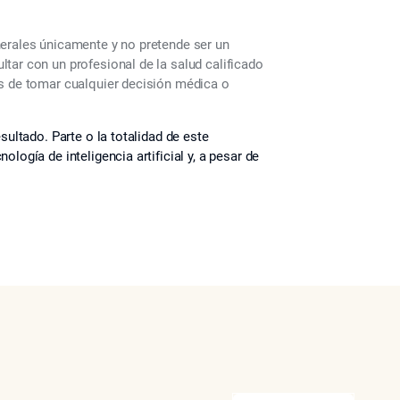
nerales únicamente y no pretende ser un
tar con un profesional de la salud calificado
es de tomar cualquier decisión médica o
sultado. Parte o la totalidad de este
logía de inteligencia artificial y, a pesar de