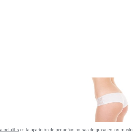
 la Celulitis
er 1, 2009
a celulitis
es la aparición de pequeñas bolsas de grasa en los muslos