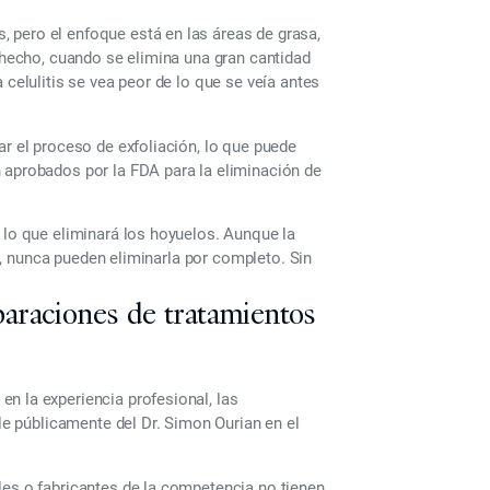
is, pero el enfoque está en las áreas de grasa,
e hecho, cuando se elimina una gran cantidad
 celulitis se vea peor de lo que se veía antes
ar el proceso de exfoliación, lo que puede
 aprobados por la FDA para la eliminación de
 lo que eliminará los hoyuelos. Aunque la
tis, nunca pueden eliminarla por completo. Sin
araciones de tratamientos
n la experiencia profesional, las
ble públicamente del Dr. Simon Ourian en el
les o fabricantes de la competencia no tienen