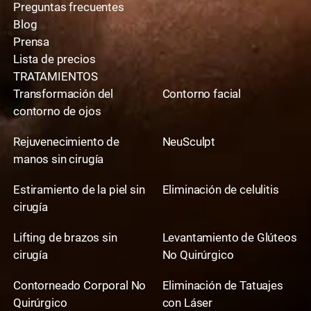
Preguntas frecuentes
Blog
Prensa
Lista de precios
TRATAMIENTOS
Transformación del
Contorno facial
contorno de ojos
Rejuvenecimiento de
NeuSculpt
manos sin cirugía
Estiramiento de la piel sin
Eliminación de celulitis
cirugía
Lifting de brazos sin
Levantamiento de Glúteos
cirugía
No Quirúrgico
Contorneado Corporal No
Eliminación de Tatuajes
Quirúrgico
con Láser