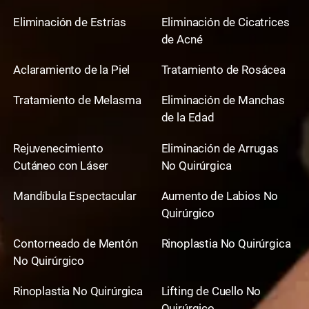
Eliminación de Estrías
Eliminación de Cicatrices
de Acné
Aclaramiento de la Piel
Tratamiento de Rosácea
Tratamiento de Melasma
Eliminación de Manchas
de la Edad
Rejuvenecimiento
Eliminación de Arrugas
Cutáneo con Láser
No Quirúrgica
Mandíbula Espectacular
Aumento de Labios No
Quirúrgico
Contorneado de Mentón
Rinoplastia No Quirúrgica
No Quirúrgico
Rinoplastia No Quirúrgica
Lifting de Cuello No
Quirúrgico