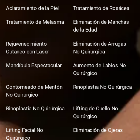
Aclaramiento de la Piel
Tratamiento de Rosácea
Tratamiento de Melasma
Eliminación de Manchas
de la Edad
Rejuvenecimiento
Eliminación de Arrugas
Cutáneo con Láser
No Quirúrgica
Mandíbula Espectacular
Aumento de Labios No
Quirúrgico
Contorneado de Mentón
Rinoplastia No Quirúrgica
No Quirúrgico
Rinoplastia No Quirúrgica
Lifting de Cuello No
Quirúrgico
Lifting Facial No
Eliminación de Ojeras
Quirúrgico