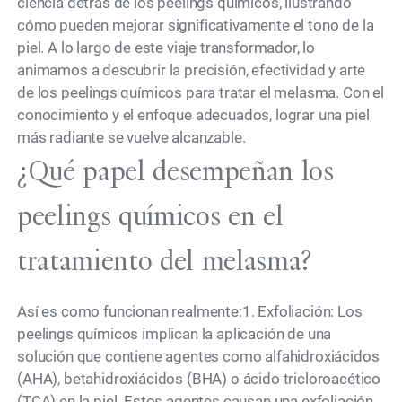
ciencia detrás de los peelings químicos, ilustrando
cómo pueden mejorar significativamente el tono de la
piel. A lo largo de este viaje transformador, lo
animamos a descubrir la precisión, efectividad y arte
de los peelings químicos para tratar el melasma. Con el
conocimiento y el enfoque adecuados, lograr una piel
más radiante se vuelve alcanzable.
¿Qué papel desempeñan los
peelings químicos en el
tratamiento del melasma?
Así es como funcionan realmente:1. Exfoliación: Los
peelings químicos implican la aplicación de una
solución que contiene agentes como alfahidroxiácidos
(AHA), betahidroxiácidos (BHA) o ácido tricloroacético
(TCA) en la piel. Estos agentes causan una exfoliación