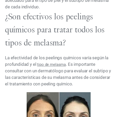
adecuado para el tipo de piel y el subtipo de melasma
de cada individuo.
¿Son efectivos los peelings
químicos para tratar todos los
tipos de melasma?
La efectividad de los peelings químicos varía según la
profundidad y el
. Es importante
tipo de melasma
consultar con un dermatólogo para evaluar el subtipo y
las características de su melasma antes de considerar
el tratamiento con peeling químico.