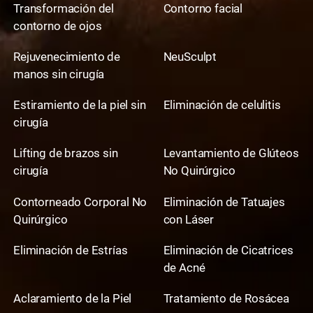
Transformación del
Contorno facial
contorno de ojos
Rejuvenecimiento de
NeuSculpt
manos sin cirugía
Estiramiento de la piel sin
Eliminación de celulitis
cirugía
Lifting de brazos sin
Levantamiento de Glúteos
cirugía
No Quirúrgico
Contorneado Corporal No
Eliminación de Tatuajes
Quirúrgico
con Láser
Eliminación de Estrías
Eliminación de Cicatrices
de Acné
Aclaramiento de la Piel
Tratamiento de Rosácea