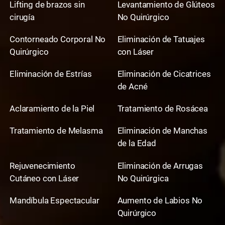
Lifting de brazos sin
Levantamiento de Glúteos
cirugía
No Quirúrgico
Contorneado Corporal No
Eliminación de Tatuajes
Quirúrgico
con Láser
Eliminación de Estrías
Eliminación de Cicatrices
de Acné
Aclaramiento de la Piel
Tratamiento de Rosácea
Tratamiento de Melasma
Eliminación de Manchas
de la Edad
Rejuvenecimiento
Eliminación de Arrugas
Cutáneo con Láser
No Quirúrgica
Mandíbula Espectacular
Aumento de Labios No
Quirúrgico