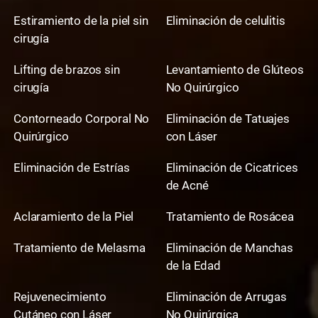
Estiramiento de la piel sin
Eliminación de celulitis
cirugía
Lifting de brazos sin
Levantamiento de Glúteos
cirugía
No Quirúrgico
Contorneado Corporal No
Eliminación de Tatuajes
Quirúrgico
con Láser
Eliminación de Estrías
Eliminación de Cicatrices
de Acné
Aclaramiento de la Piel
Tratamiento de Rosácea
Tratamiento de Melasma
Eliminación de Manchas
de la Edad
Rejuvenecimiento
Eliminación de Arrugas
Cutáneo con Láser
No Quirúrgica