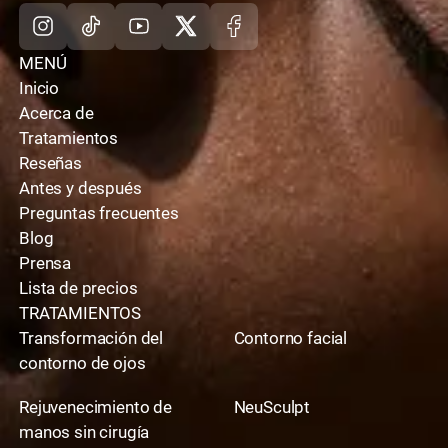
Instagram
TikTok
Youtube
X
Facebook
MENÚ
Inicio
Acerca de
Tratamientos
Reseñas
Antes y después
Preguntas frecuentes
Blog
Prensa
Lista de precios
TRATAMIENTOS
Transformación del
Contorno facial
contorno de ojos
Rejuvenecimiento de
NeuSculpt
manos sin cirugía