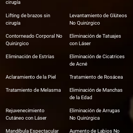
cirugía
Lifting de brazos sin
Levantamiento de Glúteos
cirugía
No Quirúrgico
Contorneado Corporal No
Eliminación de Tatuajes
Quirúrgico
con Láser
Eliminación de Estrías
Eliminación de Cicatrices
de Acné
Aclaramiento de la Piel
Tratamiento de Rosácea
Tratamiento de Melasma
Eliminación de Manchas
de la Edad
Rejuvenecimiento
Eliminación de Arrugas
Cutáneo con Láser
No Quirúrgica
Mandíbula Espectacular
Aumento de Labios No