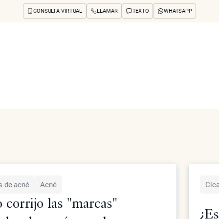
CONSULTA VIRTUAL
LLAMAR
TEXTO
WHATSAPP
né
Articles
os y preocupaciones
Concerns
Reseñas
Antes y después
Preguntas frecuente
es de acné, las opciones de láser y la recuperación en los ar
s de acné
Acné
Cica
corrijo las "marcas"
¿Es