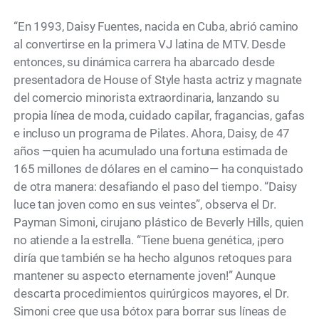
“En 1993, Daisy Fuentes, nacida en Cuba, abrió camino
al convertirse en la primera VJ latina de MTV. Desde
entonces, su dinámica carrera ha abarcado desde
presentadora de House of Style hasta actriz y magnate
del comercio minorista extraordinaria, lanzando su
propia línea de moda, cuidado capilar, fragancias, gafas
e incluso un programa de Pilates. Ahora, Daisy, de 47
años —quien ha acumulado una fortuna estimada de
165 millones de dólares en el camino— ha conquistado
de otra manera: desafiando el paso del tiempo. “Daisy
luce tan joven como en sus veintes”, observa el Dr.
Payman Simoni, cirujano plástico de Beverly Hills, quien
no atiende a la estrella. “Tiene buena genética, ¡pero
diría que también se ha hecho algunos retoques para
mantener su aspecto eternamente joven!” Aunque
descarta procedimientos quirúrgicos mayores, el Dr.
Simoni cree que usa bótox para borrar sus líneas de