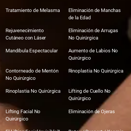
Tratamiento de Melasma
Eliminación de Manchas
de la Edad
Rejuvenecimiento
Eliminación de Arrugas
Cutáneo con Láser
No Quirúrgica
Mandíbula Espectacular
Aumento de Labios No
Quirúrgico
Contorneado de Mentón
Rinoplastia No Quirúrgica
No Quirúrgico
Rinoplastia No Quirúrgica
Lifting de Cuello No
Quirúrgico
Lifting Facial No
Eliminación de Ojeras
Quirúrgico