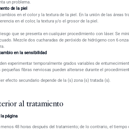
nta un problema.
ento de la piel
ambios en el color y la textura de la piel. En la unión de las áreas tr
rencia en el color, la textura y/o el grosor de la piel.
 riesgo que se presenta en cualquier procedimiento con láser. Se mi
cuado. Mezcle dos cucharadas de peróxido de hidrógeno con 6 onzas
ra.
ambio en la sensibilidad
eden experimentar temporalmente grados variables de entumecimient
s pequeñas fibras nerviosas pueden alterarse durante el procedimien
ier efecto secundario depende de la (s) zona (s) tratada (s).
erior al tratamiento
e la página
 menos 48 horas después del tratamiento; de lo contrario, el tiempo 