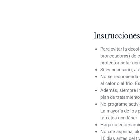
Instrucciones
Para evitar la deco
bronceadoras) de cu
protector solar con
Si es necesario, afe
No se recomienda e
al calor o al frío.
Además, siempre in
plan de tratamiento
No programe activi
La mayoría de los 
tatuajes con láser.
Haga su entrenamien
No use aspirina, al
10 días antes del 