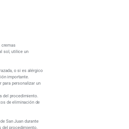
o, cremas
 sol, utilice un
zada, o si es alérgico
sión importante.
 para personalizar un
s del procedimiento.
tos de eliminación de
a de San Juan durante
s del procedimiento.