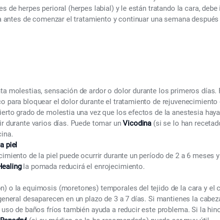
s de herpes perioral (herpes labial) y le están tratando la cara, debe i
ica antes de comenzar el tratamiento y continuar una semana después 
ta molestias, sensación de ardor o dolor durante los primeros días. 
o para bloquear el dolor durante el tratamiento de rejuvenecimiento 
ierto grado de molestia una vez que los efectos de la anestesia hay
ir durante varios días. Puede tomar un
Vicodina
(si se lo han recetado
cina.
a piel
cimiento de la piel puede ocurrir durante un período de 2 a 6 meses
Healing
la pomada reducirá el enrojecimiento.
) o la equimosis (moretones) temporales del tejido de la cara y el 
 general desaparecen en un plazo de 3 a 7 días. Si mantienes la cabez
l uso de baños fríos también ayuda a reducir este problema. Si la hin