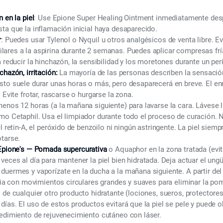
 en la piel
: Use Epione Super Healing Ointment inmediatamente des
ta que la inflamación inicial haya desaparecido.
r
: Puedes usar Tylenol o Nyquil u otros analgésicos de venta libre. Evi
ares a la aspirina durante 2 semanas. Puedes aplicar compresas fría
a reducir la hinchazón, la sensibilidad y los moretones durante un per
chazón, irritación:
La mayoría de las personas describen la sensaci
sto suele durar unas horas o más, pero desaparecerá en breve. El e
 Evite frotar, rascarse o hurgarse la zona.
menos 12 horas (a la mañana siguiente) para lavarse la cara. Lávese 
o Cetaphil. Usa el limpiador durante todo el proceso de curación. N
el retin-A, el peróxido de benzoilo ni ningún astringente. La piel sie
otarse.
Epione's — Pomada supercurativa
o Aquaphor en la zona tratada (evit
veces al día para mantener la piel bien hidratada. Deja actuar el ung
uermes y vaporízate en la ducha a la mañana siguiente. A partir del
ibia con movimientos circulares grandes y suaves para eliminar la p
 de cualquier otro producto hidratante (lociones, sueros, protectores 
días. El uso de estos productos evitará que la piel se pele y puede o
cedimiento de rejuvenecimiento cutáneo con láser.