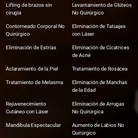
Lifting de brazos sin
Levantamiento de Glúteos
cirugía
No Quirúrgico
Contorneado Corporal No
Eliminación de Tatuajes
Quirúrgico
con Láser
Eliminación de Estrías
Eliminación de Cicatrices
de Acné
Aclaramiento de la Piel
Tratamiento de Rosácea
Tratamiento de Melasma
Eliminación de Manchas
de la Edad
Rejuvenecimiento
Eliminación de Arrugas
Cutáneo con Láser
No Quirúrgica
Mandíbula Espectacular
Aumento de Labios No
Quirúrgico