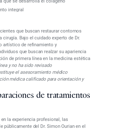
 que se desarrolla el colágeno
to integral
 pacientes que buscan restaurar contornos
la cirugía. Bajo el cuidado experto de Dr.
o artístico de refinamiento y
ndividuos que buscan realzar su apariencia
pción de primera línea en la medicina estética
ínea y no ha sido revisado
ustituye el asesoramiento médico
ción médica calificado para orientación y
araciones de tratamientos
n la experiencia profesional, las
ble públicamente del Dr. Simon Ourian en el