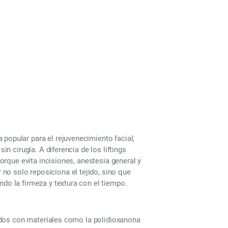
No Quirúrgico?
 popular para el rejuvenecimiento facial,
in cirugía. A diferencia de los liftings
porque evita incisiones, anestesia general y
no solo reposiciona el tejido, sino que
ndo la firmeza y textura con el tiempo.
icados con materiales como la polidioxanona