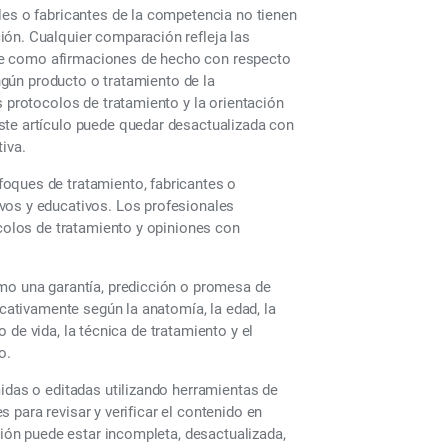
les o fabricantes de la competencia no tienen
ión. Cualquier comparación refleja las
tarse como afirmaciones de hecho con respecto
ingún producto o tratamiento de la
s protocolos de tratamiento y la orientación
ste artículo puede quedar desactualizada con
iva.
oques de tratamiento, fabricantes o
vos y educativos. Los profesionales
ocolos de tratamiento y opiniones con
omo una garantía, predicción o promesa de
icativamente según la anatomía, la edad, la
lo de vida, la técnica de tratamiento y el
o.
midas o editadas utilizando herramientas de
es para revisar y verificar el contenido en
ción puede estar incompleta, desactualizada,