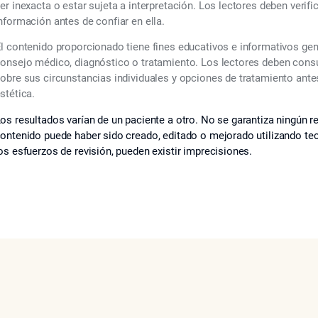
er inexacta o estar sujeta a interpretación. Los lectores deben verif
nformación antes de confiar en ella.
l contenido proporcionado tiene fines educativos e informativos ge
onsejo médico, diagnóstico o tratamiento. Los lectores deben consul
obre sus circunstancias individuales y opciones de tratamiento ant
stética.
os resultados varían de un paciente a otro. No se garantiza ningún re
ontenido puede haber sido creado, editado o mejorado utilizando tecno
os esfuerzos de revisión, pueden existir imprecisiones.