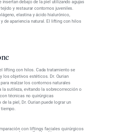
e insertan debajo de la piel utilizando agujas
tejido y restaurar contornos juveniles.
lágeno, elastina y ácido hialurónico,
 de apariencia natural. El lifting con hilos
one
l lifting con hilos. Cada tratamiento se
 los objetivos estéticos. Dr. Ourian
para realzar los contornos naturales
a la sutileza, evitando la sobrecorrección o
s con técnicas no quirúrgicas
 la piel, Dr. Ourian puede lograr un
 tiempo.
aración con liftings faciales quirúrgicos