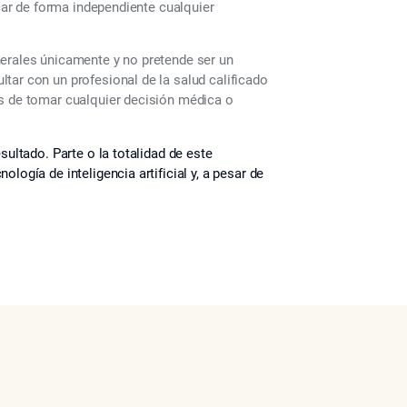
icar de forma independiente cualquier
nerales únicamente y no pretende ser un
tar con un profesional de la salud calificado
es de tomar cualquier decisión médica o
sultado. Parte o la totalidad de este
logía de inteligencia artificial y, a pesar de