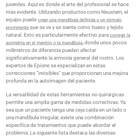
juveniles. Aquí es donde el arte del profesional se hace
más evidente. Utilizando productos como Neustem, el
equipo puede
crear una mandíbula definida o un pómulo
que se ve y se siente como hueso y tejido
prominente
natural. Esto es particularmente efectivo para
corregir la
, donde unos pocos
asimetría en el mentón o la mandíbula
milímetros de diferencia pueden afectar
significativamente la armonía general del rostro. Los
expertos de Epione se especializan en estas
correcciones "invisibles" que proporcionan una mejora
profunda en la autoimagen del paciente.
La versatilidad de estas herramientas no quirúrgicas
permite una amplia gama de medidas correctivas. Ya
sea que un paciente tenga una ceja caída en un lado o
una mandíbula irregular, existe una combinación
específica de tratamientos que puede abordar el
problema. La siguiente lista destaca las diversas