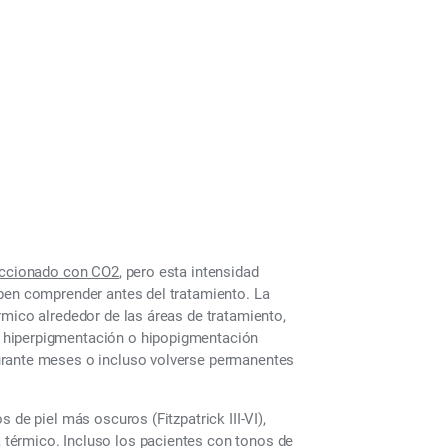
raccionado con CO2
, pero esta intensidad
eben comprender antes del tratamiento. La
rmico alrededor de las áreas de tratamiento,
 hiperpigmentación o hipopigmentación
urante meses o incluso volverse permanentes
 de piel más oscuros (Fitzpatrick III-VI),
térmico. Incluso los pacientes con tonos de