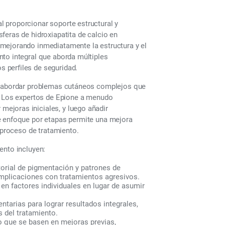
 proporcionar soporte estructural y
feras de hidroxiapatita de calcio en
mejorando inmediatamente la estructura y el
nto integral que aborda múltiples
 perfiles de seguridad.
al abordar problemas cutáneos complejos que
o. Los expertos de Epione a menudo
ejoras iniciales, y luego añadir
e enfoque por etapas permite una mejora
l proceso de tratamiento.
ento incluyen:
storial de pigmentación y patrones de
omplicaciones con tratamientos agresivos.
n factores individuales en lugar de asumir
tarias para lograr resultados integrales,
 del tratamiento.
o que se basen en mejoras previas,