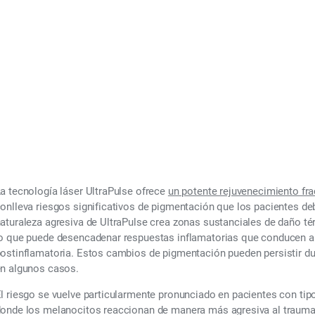
 2026
a tecnología láser UltraPulse ofrece
un potente rejuvenecimiento f
onlleva riesgos significativos de pigmentación que los pacientes d
aturaleza agresiva de UltraPulse crea zonas sustanciales de daño té
o que puede desencadenar respuestas inflamatorias que conducen a
ostinflamatoria. Estos cambios de pigmentación pueden persistir d
n algunos casos.
l riesgo se vuelve particularmente pronunciado en pacientes con tipos
onde los melanocitos reaccionan de manera más agresiva al trauma 