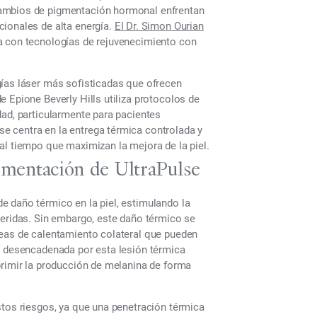
cambios de pigmentación hormonal enfrentan
cionales de alta energía.
El Dr. Simon Ourian
a con tecnologías de rejuvenecimiento con
gías láser más sofisticadas que ofrecen
 Epione Beverly Hills utiliza protocolos de
dad, particularmente para pacientes
e centra en la entrega térmica controlada y
al tiempo que maximizan la mejora de la piel.
mentación de UltraPulse
e daño térmico en la piel, estimulando la
heridas. Sin embargo, este daño térmico se
reas de calentamiento colateral que pueden
ia desencadenada por esta lesión térmica
primir la producción de melanina de forma
stos riesgos, ya que una penetración térmica