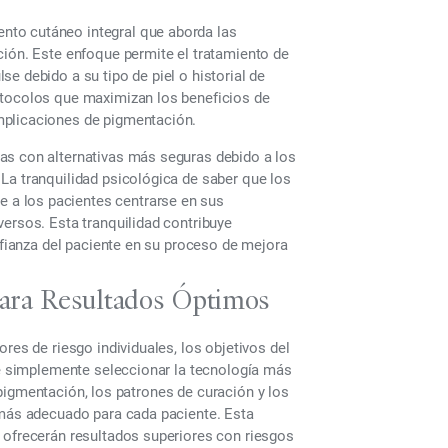
nto cutáneo integral que aborda las
ción. Este enfoque permite el tratamiento de
e debido a su tipo de piel o historial de
otocolos que maximizan los beneficios de
mplicaciones de pigmentación.
as con alternativas más seguras debido a los
La tranquilidad psicológica de saber que los
a los pacientes centrarse en sus
versos. Esta tranquilidad contribuye
onfianza del paciente en su proceso de mejora
 para Resultados Óptimos
res de riesgo individuales, los objetivos del
 de simplemente seleccionar la tecnología más
de pigmentación, los patrones de curación y los
 más adecuado para cada paciente. Esta
 ofrecerán resultados superiores con riesgos