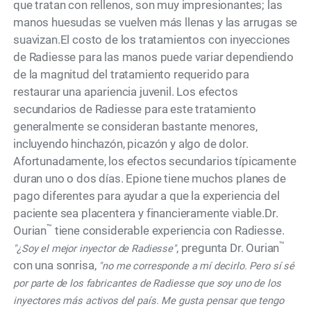
que tratan con rellenos, son muy impresionantes; las
manos huesudas se vuelven más llenas y las arrugas se
suavizan.El costo de los tratamientos con inyecciones
de Radiesse para las manos puede variar dependiendo
de la magnitud del tratamiento requerido para
restaurar una apariencia juvenil. Los efectos
secundarios de Radiesse para este tratamiento
generalmente se consideran bastante menores,
incluyendo hinchazón, picazón y algo de dolor.
Afortunadamente, los efectos secundarios típicamente
duran uno o dos días. Epione tiene muchos planes de
pago diferentes para ayudar a que la experiencia del
paciente sea placentera y financieramente viable.Dr.
™
Ourian
tiene considerable experiencia con Radiesse.
™
, pregunta Dr. Ourian
"¿Soy el mejor inyector de Radiesse"
con una sonrisa,
"no me corresponde a mí decirlo. Pero sí sé
por parte de los fabricantes de Radiesse que soy uno de los
inyectores más activos del país. Me gusta pensar que tengo