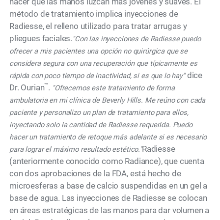
hacer que las manos luzcan más jóvenes y suaves. El
método de tratamiento implica inyecciones de
Radiesse, el relleno utilizado para tratar arrugas y
pliegues faciales.
"Con las inyecciones de Radiesse puedo
ofrecer a mis pacientes una opción no quirúrgica que se
considera segura con una recuperación que típicamente es
dice
rápida con poco tiempo de inactividad, si es que lo hay"
™
Dr. Ourian
.
"Ofrecemos este tratamiento de forma
ambulatoria en mi clínica de Beverly Hills. Me reúno con cada
paciente y personalizo un plan de tratamiento para ellos,
inyectando solo la cantidad de Radiesse requerida. Puedo
hacer un tratamiento de retoque más adelante si es necesario
Radiesse
para lograr el máximo resultado estético."
(anteriormente conocido como Radiance), que cuenta
con dos aprobaciones de la FDA, está hecho de
microesferas a base de calcio suspendidas en un gel a
base de agua. Las inyecciones de Radiesse se colocan
en áreas estratégicas de las manos para dar volumen a