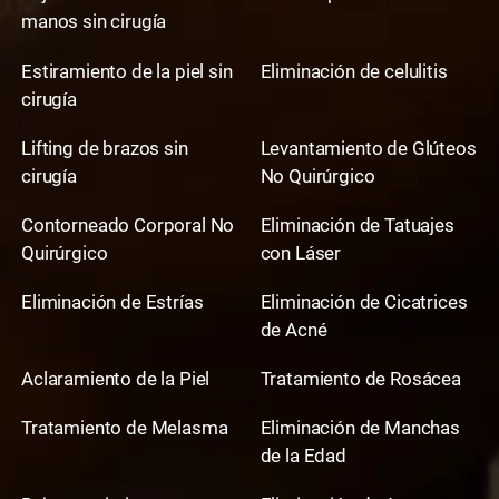
manos sin cirugía
Estiramiento de la piel sin
Eliminación de celulitis
cirugía
Lifting de brazos sin
Levantamiento de Glúteos
cirugía
No Quirúrgico
Contorneado Corporal No
Eliminación de Tatuajes
Quirúrgico
con Láser
Eliminación de Estrías
Eliminación de Cicatrices
de Acné
Aclaramiento de la Piel
Tratamiento de Rosácea
Tratamiento de Melasma
Eliminación de Manchas
de la Edad