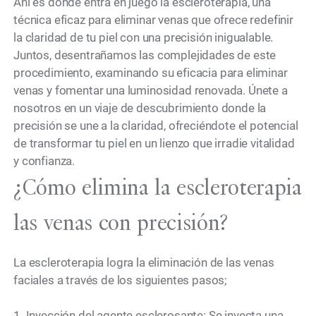
Ahí es donde entra en juego la escleroterapia, una
técnica eficaz para eliminar venas que ofrece redefinir
la claridad de tu piel con una precisión inigualable.
Juntos, desentrañamos las complejidades de este
procedimiento, examinando su eficacia para eliminar
venas y fomentar una luminosidad renovada. Únete a
nosotros en un viaje de descubrimiento donde la
precisión se une a la claridad, ofreciéndote el potencial
de transformar tu piel en un lienzo que irradie vitalidad
y confianza.
¿Cómo elimina la escleroterapia
las venas con precisión?
La escleroterapia logra la eliminación de las venas
faciales a través de los siguientes pasos;
1. Inyección del agente esclerosante: Se inyecta una