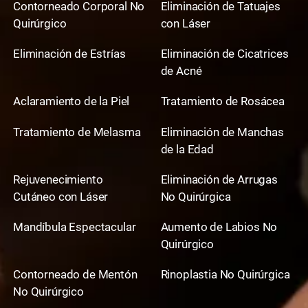
Contorneado Corporal No
Eliminación de Tatuajes
Quirúrgico
con Láser
Eliminación de Estrías
Eliminación de Cicatrices
de Acné
Aclaramiento de la Piel
Tratamiento de Rosácea
Tratamiento de Melasma
Eliminación de Manchas
de la Edad
Rejuvenecimiento
Eliminación de Arrugas
Cutáneo con Láser
No Quirúrgica
Mandíbula Espectacular
Aumento de Labios No
Quirúrgico
Contorneado de Mentón
Rinoplastia No Quirúrgica
No Quirúrgico