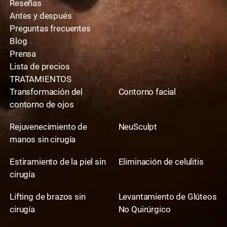
Reseñas
Antes y después
Preguntas frecuentes
Blog
Prensa
Lista de precios
TRATAMIENTOS
Transformación del
Contorno facial
contorno de ojos
Rejuvenecimiento de
NeuSculpt
manos sin cirugía
Estiramiento de la piel sin
Eliminación de celulitis
cirugía
Lifting de brazos sin
Levantamiento de Glúteos
cirugía
No Quirúrgico