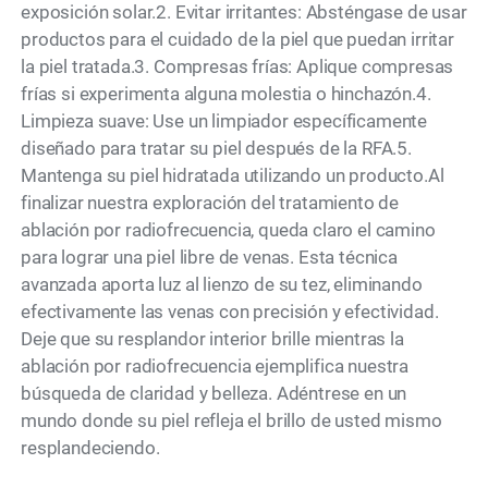
exposición solar.2. Evitar irritantes: Absténgase de usar
productos para el cuidado de la piel que puedan irritar
la piel tratada.3. Compresas frías: Aplique compresas
frías si experimenta alguna molestia o hinchazón.4.
Limpieza suave: Use un limpiador específicamente
diseñado para tratar su piel después de la RFA.5.
Mantenga su piel hidratada utilizando un producto.Al
finalizar nuestra exploración del tratamiento de
ablación por radiofrecuencia, queda claro el camino
para lograr una piel libre de venas. Esta técnica
avanzada aporta luz al lienzo de su tez, eliminando
efectivamente las venas con precisión y efectividad.
Deje que su resplandor interior brille mientras la
ablación por radiofrecuencia ejemplifica nuestra
búsqueda de claridad y belleza. Adéntrese en un
mundo donde su piel refleja el brillo de usted mismo
resplandeciendo.