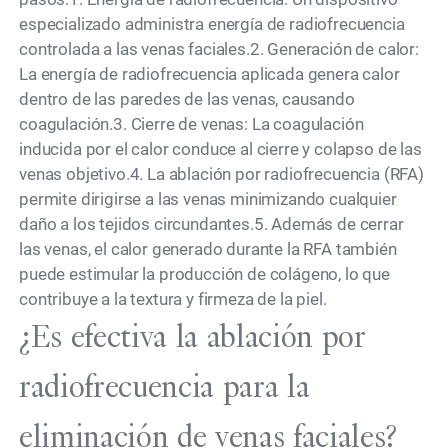
especializado administra energía de radiofrecuencia
controlada a las venas faciales.2. Generación de calor:
La energía de radiofrecuencia aplicada genera calor
dentro de las paredes de las venas, causando
coagulación.3. Cierre de venas: La coagulación
inducida por el calor conduce al cierre y colapso de las
venas objetivo.4. La ablación por radiofrecuencia (RFA)
permite dirigirse a las venas minimizando cualquier
daño a los tejidos circundantes.5. Además de cerrar
las venas, el calor generado durante la RFA también
puede estimular la producción de colágeno, lo que
contribuye a la textura y firmeza de la piel.
¿Es efectiva la ablación por
radiofrecuencia para la
eliminación de venas faciales?