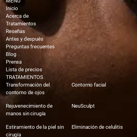
MENÚ
Inicio
Acerca de
Tratamientos
Reseñas
Antes y después
Preguntas frecuentes
Blog
Prensa
Lista de precios
TRATAMIENTOS
Transformación del
Contorno facial
contorno de ojos
Rejuvenecimiento de
NeuSculpt
manos sin cirugía
Estiramiento de la piel sin
Eliminación de celulitis
cirugía