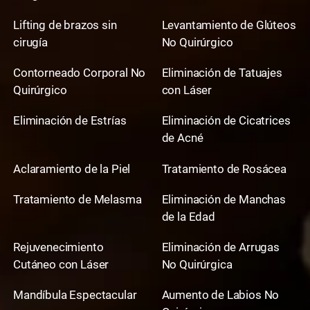
Lifting de brazos sin
Levantamiento de Glúteos
cirugía
No Quirúrgico
Contorneado Corporal No
Eliminación de Tatuajes
Quirúrgico
con Láser
Eliminación de Estrías
Eliminación de Cicatrices
de Acné
Aclaramiento de la Piel
Tratamiento de Rosácea
Tratamiento de Melasma
Eliminación de Manchas
de la Edad
Rejuvenecimiento
Eliminación de Arrugas
Cutáneo con Láser
No Quirúrgica
Mandíbula Espectacular
Aumento de Labios No