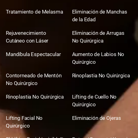
Tratamiento de Melasma
Eliminación de Manchas
de la Edad
Rejuvenecimiento
Eliminación de Arrugas
Cutáneo con Láser
No Quirúrgica
Mandíbula Espectacular
Aumento de Labios No
Quirúrgico
Contorneado de Mentón
Rinoplastia No Quirúrgica
No Quirúrgico
Rinoplastia No Quirúrgica
Lifting de Cuello No
Quirúrgico
Lifting Facial No
Eliminación de Ojeras
Quirúrgico