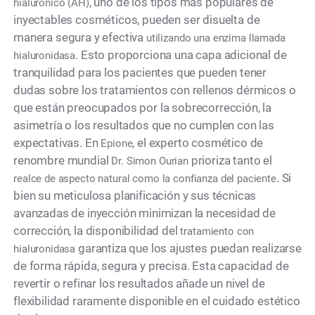
, uno de los tipos más populares de
hialurónico (AH)
inyectables cosméticos, pueden ser disuelta de
manera segura y efectiva
utilizando una enzima llamada
. Esto proporciona una capa adicional de
hialuronidasa
tranquilidad para los pacientes que pueden tener
dudas sobre los tratamientos con rellenos dérmicos o
que están preocupados por la sobrecorrección, la
asimetría o los resultados que no cumplen con las
expectativas. En
, el experto cosmético de
Epione
renombre mundial
prioriza tanto el
Dr. Simon Ourian
. Si
realce de aspecto natural como la confianza del paciente
bien su meticulosa planificación y sus técnicas
avanzadas de inyección minimizan la necesidad de
corrección, la disponibilidad del
tratamiento con
garantiza que los ajustes puedan realizarse
hialuronidasa
de forma rápida, segura y precisa. Esta capacidad de
revertir o refinar los resultados añade un nivel de
flexibilidad raramente disponible en el cuidado estético