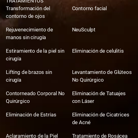
TRATAMIENTOS
Transformación del
Contorno facial
contorno de ojos
Rejuvenecimiento de
NeuSculpt
manos sin cirugía
Estiramiento de la piel sin
Eliminación de celulitis
cirugía
Lifting de brazos sin
Levantamiento de Glúteos
cirugía
No Quirúrgico
Contorneado Corporal No
Eliminación de Tatuajes
Quirúrgico
con Láser
Eliminación de Estrías
Eliminación de Cicatrices
de Acné
Aclaramiento de la Piel
Tratamiento de Rosácea