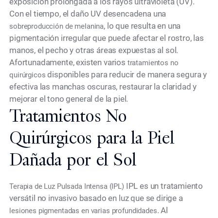
exposición prolongada a los rayos ultravioleta (UV).
Con el tiempo, el daño UV desencadena una
, lo que resulta en una
sobreproducción de melanina
pigmentación irregular que puede afectar el rostro, las
manos, el pecho y otras áreas expuestas al sol.
Afortunadamente, existen varios
tratamientos no
disponibles para reducir de manera segura y
quirúrgicos
efectiva las manchas oscuras, restaurar la claridad y
mejorar el tono general de la piel.
Tratamientos No
Quirúrgicos para la Piel
Dañada por el Sol
IPL es un tratamiento
Terapia de Luz Pulsada Intensa (IPL)
versátil no invasivo basado en luz que se dirige a
. Al
lesiones pigmentadas en varias profundidades