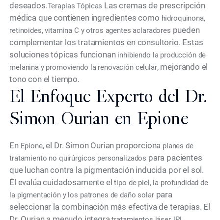
deseados.
Las cremas de prescripción
Terapias Tópicas
médica que contienen ingredientes como
hidroquinona,
pueden
retinoides, vitamina C y otros agentes aclaradores
complementar los tratamientos en consultorio. Estas
soluciones tópicas funcionan
inhibiendo la producción de
, mejorando el
melanina y promoviendo la renovación celular
tono con el tiempo.
El Enfoque Experto del Dr.
Simon Ourian en Epione
En
, el Dr. Simon Ourian proporciona
Epione
planes de
para pacientes
tratamiento no quirúrgicos personalizados
que luchan contra la pigmentación inducida por el sol.
Él evalúa cuidadosamente el
tipo de piel, la profundidad de
para
la pigmentación y los patrones de daño solar
seleccionar la combinación más efectiva de terapias. El
Dr. Ourian a menudo integra
tratamientos láser, IPL,