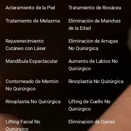
Aclaramiento de la Piel
Tratamiento de Rosácea
Tratamiento de Melasma
Eliminación de Manchas
de la Edad
Rejuvenecimiento
Eliminación de Arrugas
Cutáneo con Láser
No Quirúrgica
Mandíbula Espectacular
Aumento de Labios No
Quirúrgico
Contorneado de Mentón
Rinoplastia No Quirúrgica
No Quirúrgico
Rinoplastia No Quirúrgica
Lifting de Cuello No
Quirúrgico
Lifting Facial No
Eliminación de Ojeras
Quirúrgico