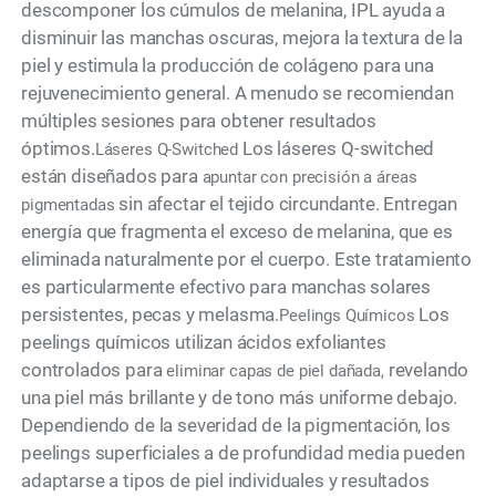
descomponer los cúmulos de melanina, IPL ayuda a
disminuir las manchas oscuras, mejora la textura de la
piel y estimula la producción de colágeno para una
rejuvenecimiento general. A menudo se recomiendan
múltiples sesiones para obtener resultados
óptimos.
Los láseres Q-switched
Láseres Q-Switched
están diseñados para
apuntar con precisión a áreas
sin afectar el tejido circundante. Entregan
pigmentadas
energía que fragmenta el exceso de melanina, que es
eliminada naturalmente por el cuerpo. Este tratamiento
es particularmente efectivo para manchas solares
persistentes, pecas y melasma.
Los
Peelings Químicos
peelings químicos utilizan ácidos exfoliantes
controlados para
revelando
eliminar capas de piel dañada,
una piel más brillante y de tono más uniforme debajo.
Dependiendo de la severidad de la pigmentación, los
peelings superficiales a de profundidad media pueden
adaptarse a tipos de piel individuales y resultados