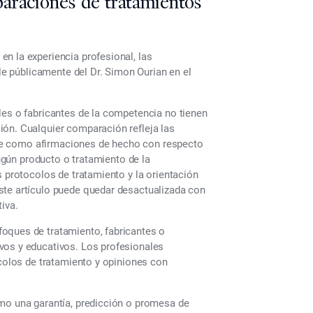
araciones de tratamientos
n la experiencia profesional, las
ble públicamente del Dr. Simon Ourian en el
les o fabricantes de la competencia no tienen
ión. Cualquier comparación refleja las
tarse como afirmaciones de hecho con respecto
ingún producto o tratamiento de la
s protocolos de tratamiento y la orientación
ste artículo puede quedar desactualizada con
iva.
oques de tratamiento, fabricantes o
vos y educativos. Los profesionales
ocolos de tratamiento y opiniones con
omo una garantía, predicción o promesa de