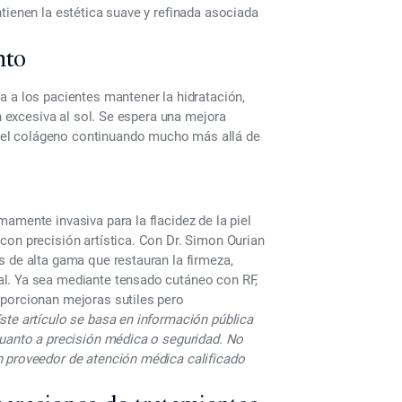
tienen la estética suave y refinada asociada
nto
a a los pacientes mantener la hidratación,
ón excesiva al sol. Se espera una mejora
del colágeno continuando mucho más allá de
nimamente invasiva para
la flacidez de la piel
on precisión artística. Con
Dr. Simon Ourian
s de alta gama que restauran la firmeza,
al. Ya sea mediante tensado cutáneo con RF,
oporcionan mejoras sutiles pero
ste artículo se basa en información pública
cuanto a precisión médica o seguridad. No
n proveedor de atención médica calificado