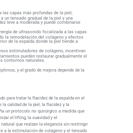
a las capas más profundas de la piel,
a un tensado gradual de la piel y una
cidez leve a moderada y puede combinarse
ergía de ultrasonido focalizada a las capas
do la remodelación del colágeno y efectos
rior de la espalda donde la piel tiende a
enos estimuladores de colágeno, incentivan
atamientos pueden restaurar gradualmente el
os contornos naturales.
óptimos, y el grado de mejora depende de la
 para tratar la flacidez de la espalda en el
 calidad de la piel, la flacidez y la
eña un protocolo no quirúrgico a medida que
r el lifting, la suavidad y el
natural que realzan la elegancia sin restringir
te a la estimulación de colágeno y el tensado