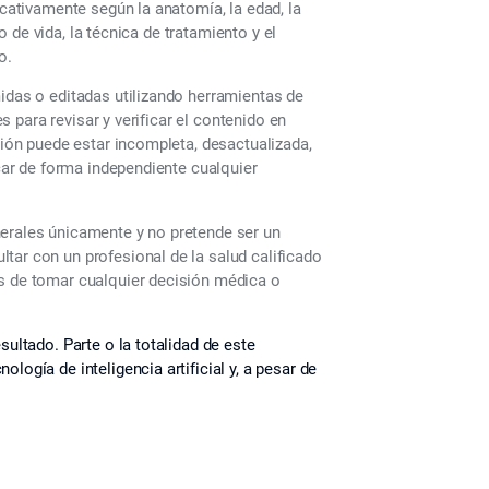
icativamente según la anatomía, la edad, la
lo de vida, la técnica de tratamiento y el
o.
midas o editadas utilizando herramientas de
es para revisar y verificar el contenido en
ción puede estar incompleta, desactualizada,
icar de forma independiente cualquier
nerales únicamente y no pretende ser un
tar con un profesional de la salud calificado
es de tomar cualquier decisión médica o
sultado. Parte o la totalidad de este
logía de inteligencia artificial y, a pesar de