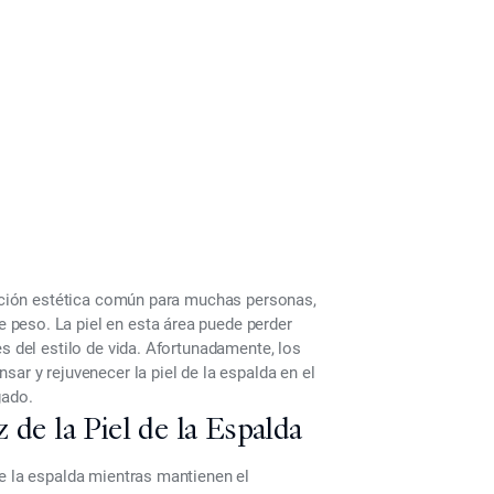
upación estética común para muchas personas,
peso. La piel en esta área puede perder
s del estilo de vida. Afortunadamente, los
nsar y rejuvenecer la piel de la espalda en el
gado.
 de la Piel de la Espalda
de la espalda mientras mantienen el