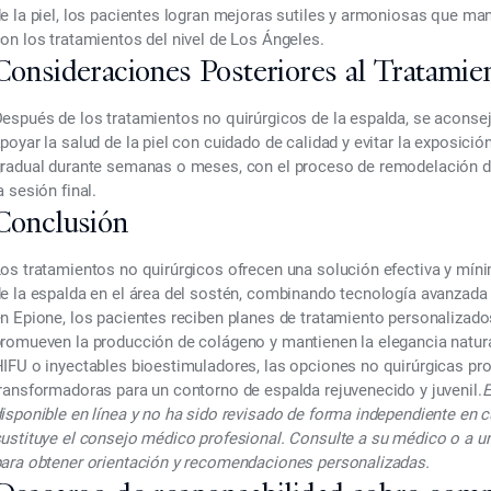
e la piel, los pacientes logran mejoras sutiles y armoniosas que man
on los tratamientos del nivel de Los Ángeles.
Consideraciones Posteriores al Tratamie
espués de los tratamientos no quirúrgicos de la espalda, se aconsej
poyar la salud de la piel con cuidado de calidad y evitar la exposici
radual durante semanas o meses, con el proceso de remodelación 
a sesión final.
Conclusión
os tratamientos no quirúrgicos ofrecen una solución efectiva y mí
e la espalda en el área del sostén,
combinando tecnología avanzada c
n Epione
, los pacientes reciben planes de tratamiento personalizado
romueven la producción de colágeno y mantienen la elegancia natur
IFU o inyectables bioestimuladores, las opciones no quirúrgicas pr
ransformadoras para un contorno de espalda rejuvenecido y juvenil.
E
isponible en línea y no ha sido revisado de forma independiente en 
ustituye el consejo médico profesional. Consulte a su médico o a u
ara obtener orientación y recomendaciones personalizadas.