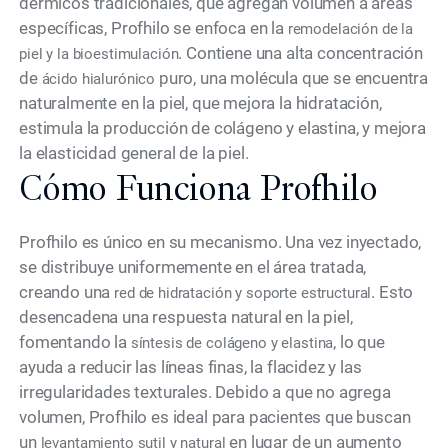
dérmicos tradicionales, que agregan volumen a áreas
específicas, Profhilo se enfoca en la
remodelación de la
. Contiene una alta concentración
piel y la bioestimulación
de
puro, una molécula que se encuentra
ácido hialurónico
naturalmente en la piel, que mejora la hidratación,
estimula la producción de colágeno y elastina, y mejora
la elasticidad general de la piel.
Cómo Funciona Profhilo
Profhilo es único en su mecanismo. Una vez inyectado,
se distribuye uniformemente en el área tratada,
creando una
. Esto
red de hidratación y soporte estructural
desencadena una respuesta natural en la piel,
fomentando la
, lo que
síntesis de colágeno y elastina
ayuda a reducir las líneas finas, la flacidez y las
irregularidades texturales. Debido a que no agrega
volumen, Profhilo es ideal para pacientes que buscan
un
en lugar de un aumento
levantamiento sutil y natural