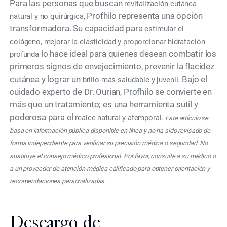
Para las personas que buscan
revitalización cutánea
, Profhilo representa una opción
natural y no quirúrgica
transformadora. Su capacidad para
estimular el
colágeno, mejorar la elasticidad y proporcionar hidratación
lo hace ideal para quienes desean combatir los
profunda
primeros signos de envejecimiento, prevenir la flacidez
cutánea y lograr un
. Bajo el
brillo más saludable y juvenil
cuidado experto de Dr. Ourian, Profhilo se convierte en
más que un tratamiento; es una herramienta sutil y
poderosa para el
realce natural y atemporal.
Este artículo se
basa en información pública disponible en línea y no ha sido revisado de
forma independiente para verificar su precisión médica o seguridad. No
sustituye el consejo médico profesional. Por favor, consulte a su médico o
a un proveedor de atención médica calificado para obtener orientación y
recomendaciones personalizadas.
Descargo de