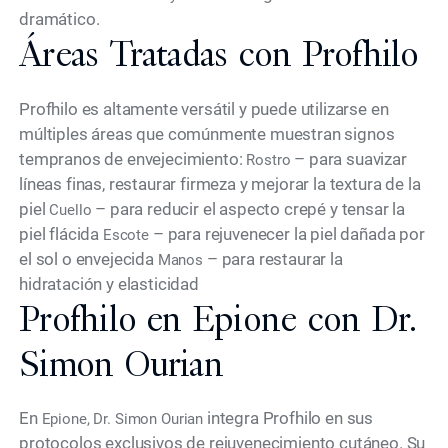
dramático.
Áreas Tratadas con Profhilo
Profhilo es altamente versátil y puede utilizarse en
múltiples áreas que comúnmente muestran signos
tempranos de envejecimiento:
– para suavizar
Rostro
líneas finas, restaurar firmeza y mejorar la textura de la
piel
– para reducir el aspecto crepé y tensar la
Cuello
piel flácida
– para rejuvenecer la piel dañada por
Escote
el sol o envejecida
– para restaurar la
Manos
hidratación y elasticidad
Profhilo en Epione con Dr.
Simon Ourian
En
integra Profhilo en sus
Epione, Dr. Simon Ourian
protocolos exclusivos de rejuvenecimiento cutáneo. Su