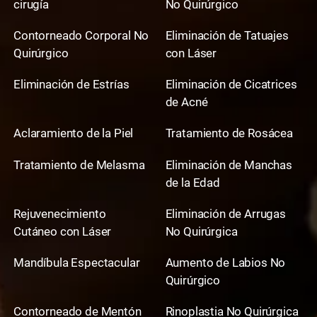
cirugía
No Quirúrgico
Contorneado Corporal No
Eliminación de Tatuajes
Quirúrgico
con Láser
Eliminación de Estrías
Eliminación de Cicatrices
de Acné
Aclaramiento de la Piel
Tratamiento de Rosácea
Tratamiento de Melasma
Eliminación de Manchas
de la Edad
Rejuvenecimiento
Eliminación de Arrugas
Cutáneo con Láser
No Quirúrgica
Mandíbula Espectacular
Aumento de Labios No
Quirúrgico
Contorneado de Mentón
Rinoplastia No Quirúrgica