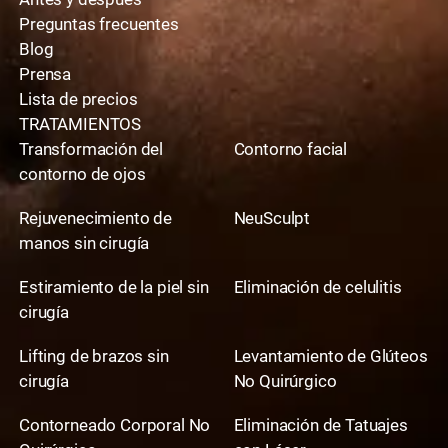
Preguntas frecuentes
Blog
Prensa
Lista de precios
TRATAMIENTOS
Transformación del
Contorno facial
contorno de ojos
Rejuvenecimiento de
NeuSculpt
manos sin cirugía
Estiramiento de la piel sin
Eliminación de celulitis
cirugía
Lifting de brazos sin
Levantamiento de Glúteos
cirugía
No Quirúrgico
Contorneado Corporal No
Eliminación de Tatuajes