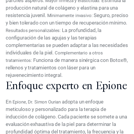
parches ásperos.
Estimula la
Mayor firmeza y elasticidad:
producción natural de colágeno y elastina para una
resistencia juvenil.
Seguro, preciso
Mínimamente invasivo:
y bien tolerado con un tiempo de recuperación mínimo.
La profundidad, la
Resultados personalizables:
configuración de las agujas y las terapias
complementarias se pueden adaptar a las necesidades
individuales de la piel.
Complementario a otros
Funciona de manera sinérgica con Botox®,
tratamientos:
rellenos y tratamientos con láser para un
rejuvenecimiento integral.
Enfoque experto en Epione
En
adopta un enfoque
Epione, Dr. Simon Ourian
meticuloso y personalizado para la terapia de
inducción de colágeno. Cada paciente se somete a una
evaluación exhaustiva de la piel para determinar la
profundidad óptima del tratamiento, la frecuencia y la