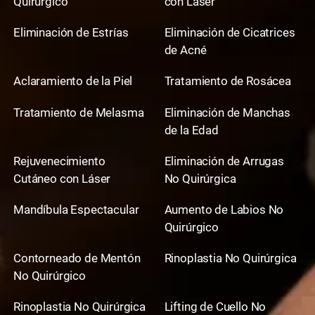
Quirúrgico
con Láser
Eliminación de Estrías
Eliminación de Cicatrices
de Acné
Aclaramiento de la Piel
Tratamiento de Rosácea
Tratamiento de Melasma
Eliminación de Manchas
de la Edad
Rejuvenecimiento
Eliminación de Arrugas
Cutáneo con Láser
No Quirúrgica
Mandíbula Espectacular
Aumento de Labios No
Quirúrgico
Contorneado de Mentón
Rinoplastia No Quirúrgica
No Quirúrgico
Rinoplastia No Quirúrgica
Lifting de Cuello No