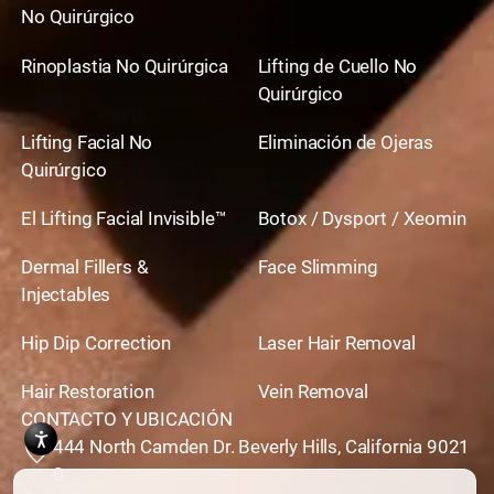
No Quirúrgico
Rinoplastia No Quirúrgica
Lifting de Cuello No
Quirúrgico
Lifting Facial No
Eliminación de Ojeras
Quirúrgico
El Lifting Facial Invisible™
Botox / Dysport / Xeomin
Dermal Fillers &
Face Slimming
Injectables
Hip Dip Correction
Laser Hair Removal
Hair Restoration
Vein Removal
CONTACTO Y UBICACIÓN
444 North Camden Dr. Beverly Hills, California 9021
0