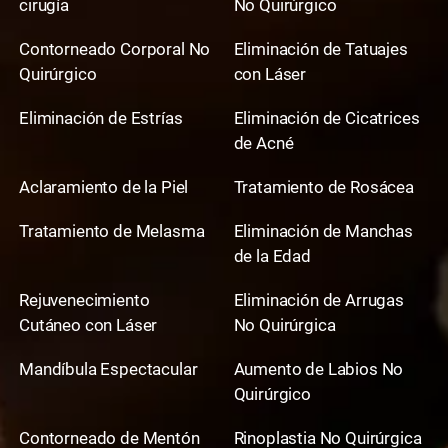
cirugía
No Quirúrgico
Contorneado Corporal No
Eliminación de Tatuajes
Quirúrgico
con Láser
Eliminación de Estrías
Eliminación de Cicatrices
de Acné
Aclaramiento de la Piel
Tratamiento de Rosácea
Tratamiento de Melasma
Eliminación de Manchas
de la Edad
Rejuvenecimiento
Eliminación de Arrugas
Cutáneo con Láser
No Quirúrgica
Mandíbula Espectacular
Aumento de Labios No
Quirúrgico
Contorneado de Mentón
Rinoplastia No Quirúrgica