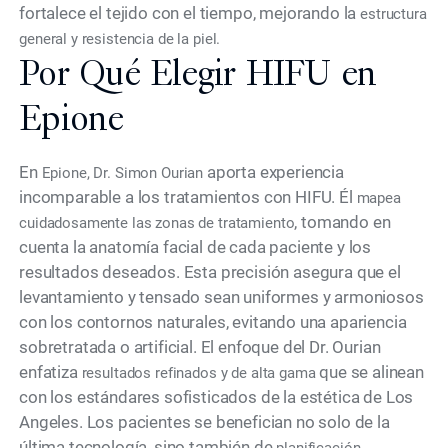
fortalece el tejido con el tiempo, mejorando la
estructura
general y resistencia de la piel.
Por Qué Elegir HIFU en
Epione
En
aporta experiencia
Epione, Dr. Simon Ourian
incomparable a los tratamientos con HIFU. Él
mapea
, tomando en
cuidadosamente las zonas de tratamiento
cuenta la anatomía facial de cada paciente y los
resultados deseados. Esta precisión asegura que el
levantamiento y tensado sean uniformes y armoniosos
con los contornos naturales, evitando una apariencia
sobretratada o artificial. El enfoque del Dr. Ourian
enfatiza
que se alinean
resultados refinados y de alta gama
con los estándares sofisticados de la estética de Los
Angeles. Los pacientes se benefician no solo de la
última tecnología, sino también de