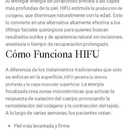
Al entregar energía de ultrasonido precisa a las capas
más profundas de la piel, HIFU estimula la
producción de
, que disminuye naturalmente con la edad. Esto
colágeno
lo convierte en una alternativa altamente efectiva a los
liftings faciales quirúrgicos para quienes buscan
resultados sutiles y de apariencia natural sin incisiones,
anestesia o tiempo de recuperación prolongado.
Cómo Funciona HIFU
A diferencia de los tratamientos tradicionales que solo
se enfocan en la superficie,
HIFU penetra la dermis
La energía
profunda y la capa muscular superficial.
focalizada crea zonas microtérmicas que activan la
respuesta de sanación del cuerpo, provocando la
remodelación del colágeno y la contracción del tejido.
A lo largo de varias semanas, los pacientes notan:
Piel más levantada y firme