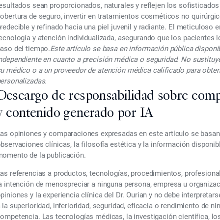
esultados sean proporcionados, naturales y reflejen los
sofisticados
obertura de seguro, invertir en
tratamientos cosméticos no quirúrgi
redecible y refinado hacia una piel juvenil y radiante. El meticuloso
ecnología y atención individualizada, asegurando que los pacientes l
aso del tiempo.
Este artículo se basa en información pública disponi
ndependiente en cuanto a precisión médica o seguridad. No sustituy
u médico o a un proveedor de atención médica calificado para obte
ersonalizadas.
Descargo de responsabilidad sobre comp
y contenido generado por IA
as opiniones y comparaciones expresadas en este artículo se basan e
bservaciones clínicas, la filosofía estética y la información disponi
omento de la publicación.
as referencias a productos, tecnologías, procedimientos, profesiona
a intención de menospreciar a ninguna persona, empresa u organizac
piniones y la experiencia clínica del Dr. Ourian y no debe interpre
 la superioridad, inferioridad, seguridad, eficacia o rendimiento de n
ompetencia. Las tecnologías médicas, la investigación científica, lo