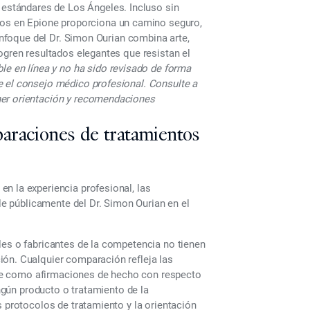
 estándares de Los Ángeles.
Incluso sin
cos en Epione
proporciona un camino seguro,
 enfoque del Dr. Simon Ourian combina arte,
ogren resultados elegantes que resistan el
ble en línea y no ha sido revisado de forma
e el consejo médico profesional. Consulte a
ner orientación y recomendaciones
araciones de tratamientos
n la experiencia profesional, las
ble públicamente del Dr. Simon Ourian en el
les o fabricantes de la competencia no tienen
ión. Cualquier comparación refleja las
tarse como afirmaciones de hecho con respecto
ingún producto o tratamiento de la
s protocolos de tratamiento y la orientación