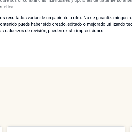
obre sus circunstancias individuales y opciones de tratamiento ant
stética.
os resultados varían de un paciente a otro. No se garantiza ningún re
ontenido puede haber sido creado, editado o mejorado utilizando tecno
os esfuerzos de revisión, pueden existir imprecisiones.