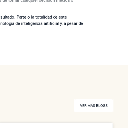
es de tomar cualquier decisión médica o
sultado. Parte o la totalidad de este
logía de inteligencia artificial y, a pesar de
VER MÁS BLOGS
VER MÁS BLOGS