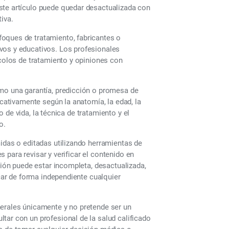
ste artículo puede quedar desactualizada con
iva.
oques de tratamiento, fabricantes o
vos y educativos. Los profesionales
ocolos de tratamiento y opiniones con
omo una garantía, predicción o promesa de
icativamente según la anatomía, la edad, la
lo de vida, la técnica de tratamiento y el
o.
midas o editadas utilizando herramientas de
es para revisar y verificar el contenido en
ción puede estar incompleta, desactualizada,
icar de forma independiente cualquier
nerales únicamente y no pretende ser un
tar con un profesional de la salud calificado