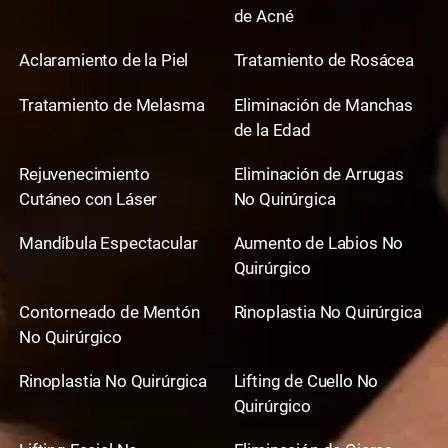
de Acné
Aclaramiento de la Piel
Tratamiento de Rosácea
Tratamiento de Melasma
Eliminación de Manchas
de la Edad
Rejuvenecimiento
Eliminación de Arrugas
Cutáneo con Láser
No Quirúrgica
Mandíbula Espectacular
Aumento de Labios No
Quirúrgico
Contorneado de Mentón
Rinoplastia No Quirúrgica
No Quirúrgico
Rinoplastia No Quirúrgica
Lifting de Cuello No
Quirúrgico