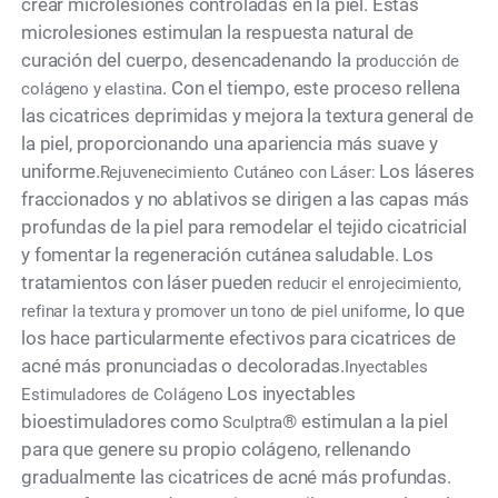
crear microlesiones controladas en la piel. Estas
microlesiones estimulan la respuesta natural de
curación del cuerpo, desencadenando la
producción de
. Con el tiempo, este proceso rellena
colágeno y elastina
las cicatrices deprimidas y mejora la textura general de
la piel, proporcionando una apariencia más suave y
uniforme.
Los láseres
Rejuvenecimiento Cutáneo con Láser:
fraccionados y no ablativos se dirigen a las capas más
profundas de la piel para remodelar el tejido cicatricial
y fomentar la regeneración cutánea saludable. Los
tratamientos con láser pueden
reducir el enrojecimiento,
, lo que
refinar la textura y promover un tono de piel uniforme
los hace particularmente efectivos para cicatrices de
acné más pronunciadas o decoloradas.
Inyectables
Los inyectables
Estimuladores de Colágeno
bioestimuladores como
® estimulan a la piel
Sculptra
para que genere su propio colágeno, rellenando
gradualmente las cicatrices de acné más profundas.