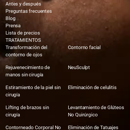
Antes y después
Preguntas frecuentes
Blog
Prensa
Lista de precios
TRATAMIENTOS
Transformación del
Contorno facial
contorno de ojos
Rejuvenecimiento de
NeuSculpt
manos sin cirugía
Estiramiento de la piel sin
Eliminación de celulitis
cirugía
Lifting de brazos sin
Levantamiento de Glúteos
cirugía
No Quirúrgico
Contorneado Corporal No
Eliminación de Tatuajes