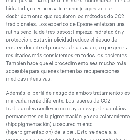
más "pasiva". Aunque la piel debe mantenerse limpia e
hidratada,
ni el
no es necesario el remojo agresivo
desbridamiento que requieren los métodos de CO2
tradicionales. Los expertos de Epione enfatizan una
rutina sencilla de tres pasos: limpieza, hidratación y
protección. Esta simplicidad reduce el riesgo de
errores durante el proceso de curación, lo que genera
resultados más consistentes en todos los pacientes.
También hace que el procedimiento sea mucho más
accesible para quienes temen las recuperaciones
médicas intensivas.
Además, el perfil de riesgo de ambos tratamientos es
marcadamente diferente. Los láseres de CO2
tradicionales conllevan un mayor riesgo de cambios
permanentes en la pigmentación, ya sea aclaramiento
(hipopigmentación) u oscurecimiento
(hiperpigmentación) de la piel. Esto se debe a la
propagación incontrolada del calor, que puede dañar