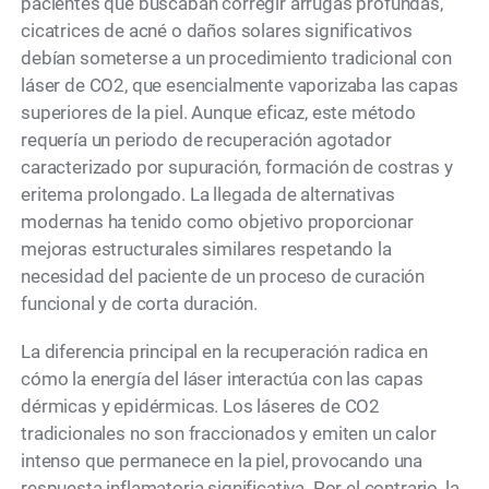
pacientes que buscaban corregir arrugas profundas,
cicatrices de acné o daños solares significativos
debían someterse a un procedimiento tradicional con
láser de CO2, que esencialmente vaporizaba las capas
superiores de la piel. Aunque eficaz, este método
requería un periodo de recuperación agotador
caracterizado por supuración, formación de costras y
eritema prolongado. La llegada de alternativas
modernas ha tenido como objetivo proporcionar
mejoras estructurales similares respetando la
necesidad del paciente de un proceso de curación
funcional y de corta duración.
La diferencia principal en la recuperación radica en
cómo la energía del láser interactúa con las capas
dérmicas y epidérmicas. Los láseres de CO2
tradicionales no son fraccionados y emiten un calor
intenso que permanece en la piel, provocando una
respuesta inflamatoria significativa. Por el contrario, la