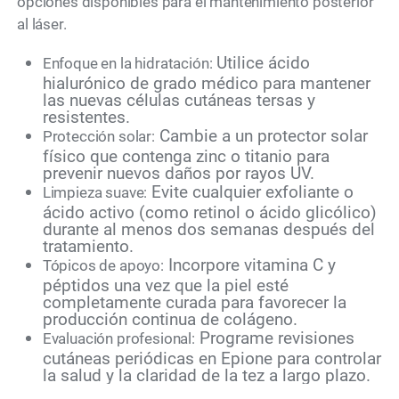
opciones disponibles para el mantenimiento posterior
al láser.
Utilice ácido
Enfoque en la hidratación:
hialurónico de grado médico para mantener
las nuevas células cutáneas tersas y
resistentes.
Cambie a un protector solar
Protección solar:
físico que contenga zinc o titanio para
prevenir nuevos daños por rayos UV.
Evite cualquier exfoliante o
Limpieza suave:
ácido activo (como retinol o ácido glicólico)
durante al menos dos semanas después del
tratamiento.
Incorpore vitamina C y
Tópicos de apoyo:
péptidos una vez que la piel esté
completamente curada para favorecer la
producción continua de colágeno.
Programe revisiones
Evaluación profesional:
cutáneas periódicas en Epione para controlar
la salud y la claridad de la tez a largo plazo.