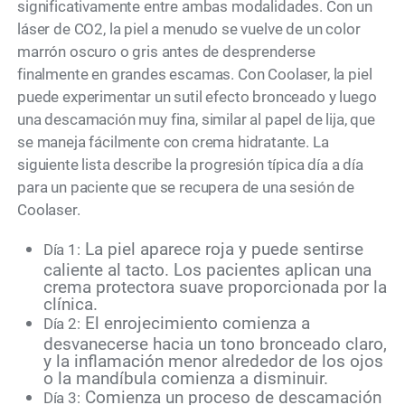
significativamente entre ambas modalidades. Con un
láser de CO2, la piel a menudo se vuelve de un color
marrón oscuro o gris antes de desprenderse
finalmente en grandes escamas. Con Coolaser, la piel
puede experimentar un sutil efecto bronceado y luego
una descamación muy fina, similar al papel de lija, que
se maneja fácilmente con crema hidratante. La
siguiente lista describe la progresión típica día a día
para un paciente que se recupera de una sesión de
Coolaser.
La piel aparece roja y puede sentirse
Día 1:
caliente al tacto. Los pacientes aplican una
crema protectora suave proporcionada por la
clínica.
El enrojecimiento comienza a
Día 2:
desvanecerse hacia un tono bronceado claro,
y la inflamación menor alrededor de los ojos
o la mandíbula comienza a disminuir.
Comienza un proceso de descamación
Día 3: