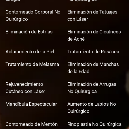
Contorneado Corporal No
Eliminación de Tatuajes
Quirúrgico
con Láser
Eliminación de Estrías
Eliminación de Cicatrices
de Acné
Aclaramiento de la Piel
Tratamiento de Rosácea
Tratamiento de Melasma
Eliminación de Manchas
de la Edad
Rejuvenecimiento
Eliminación de Arrugas
Cutáneo con Láser
No Quirúrgica
Mandíbula Espectacular
Aumento de Labios No
Quirúrgico
Contorneado de Mentón
Rinoplastia No Quirúrgica