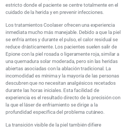
estricto donde el paciente se centre totalmente en el
cuidado de la herida y en prevenir infecciones.
Los tratamientos Coolaser ofrecen una experiencia
inmediata mucho más manejable. Debido a que la piel
se enfría antes y durante el pulso, el calor residual se
reduce drásticamente. Los pacientes suelen salir de
Epione con la piel rosada o ligeramente roja, similar a
una quemadura solar moderada, pero sin las heridas
abiertas asociadas con la ablación tradicional. La
incomodidad es mínima y la mayoría de las personas
descubren que no necesitan analgésicos recetados
durante las horas iniciales. Esta facilidad de
experiencia es el resultado directo de la precisión con
la que el láser de enfriamiento se dirige a la
profundidad específica del problema cutáneo.
La transición visible de la piel también difiere