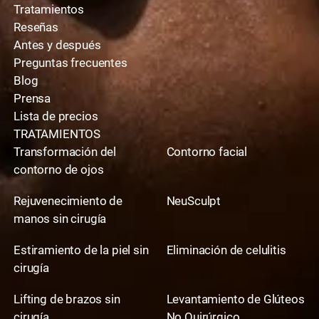
Tratamientos
Reseñas
Antes y después
Preguntas frecuentes
Blog
Prensa
Lista de precios
TRATAMIENTOS
Transformación del
Contorno facial
contorno de ojos
Rejuvenecimiento de
NeuSculpt
manos sin cirugía
Estiramiento de la piel sin
Eliminación de celulitis
cirugía
Lifting de brazos sin
Levantamiento de Glúteos
cirugía
No Quirúrgico