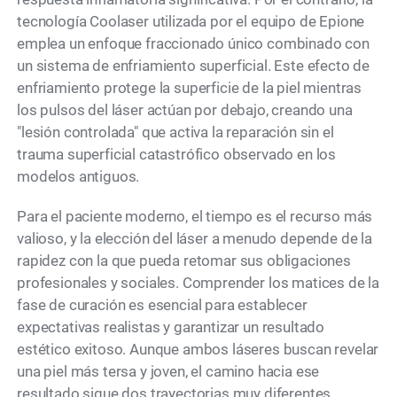
tecnología Coolaser utilizada por el equipo de Epione
emplea un enfoque fraccionado único combinado con
un sistema de enfriamiento superficial. Este efecto de
enfriamiento protege la superficie de la piel mientras
los pulsos del láser actúan por debajo, creando una
"lesión controlada" que activa la reparación sin el
trauma superficial catastrófico observado en los
modelos antiguos.
Para el paciente moderno, el tiempo es el recurso más
valioso, y la elección del láser a menudo depende de la
rapidez con la que pueda retomar sus obligaciones
profesionales y sociales. Comprender los matices de la
fase de curación es esencial para establecer
expectativas realistas y garantizar un resultado
estético exitoso. Aunque ambos láseres buscan revelar
una piel más tersa y joven, el camino hacia ese
resultado sigue dos trayectorias muy diferentes.