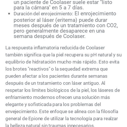
un paciente de Coolaser suele estar "listo
para la cámara" en 5 a 7 días.
El enrojecimiento
Duración del enrojecimiento:
posterior al láser (eritema) puede durar
meses después de un tratamiento con CO2,
pero generalmente desaparece en una
semana después de Coolaser.
La respuesta inflamatoria reducida de Coolaser
también significa que la piel recupera su pH natural y su
equilibrio de hidratación mucho más rápido. Esto evita
los brotes "reactivos" o la sequedad extrema que
pueden afectar a los pacientes durante semanas
después de un tratamiento con láser antiguo. Al
respetar los límites biológicos de la piel, los láseres de
enfriamiento modernos ofrecen una solución más
elegante y sofisticada para los problemas del
envejecimiento. Este enfoque se alinea con la filosofía
general de Epione de utilizar la tecnología para realzar
la belleza natural sin traumas innecesarios.