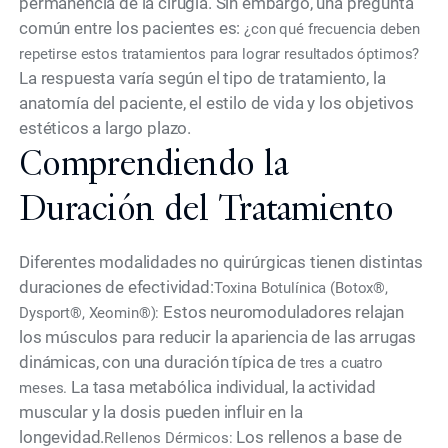
permanencia de la cirugía. Sin embargo, una pregunta
común entre los pacientes es:
¿con qué frecuencia deben
repetirse estos tratamientos para lograr resultados óptimos?
La respuesta varía según el tipo de tratamiento, la
anatomía del paciente, el estilo de vida y los objetivos
estéticos a largo plazo.
Comprendiendo la
Duración del Tratamiento
Diferentes modalidades no quirúrgicas tienen distintas
duraciones de efectividad:
Toxina Botulínica (Botox®,
Estos neuromoduladores relajan
Dysport®, Xeomin®):
los músculos para reducir la apariencia de las arrugas
dinámicas, con una duración típica de
tres a cuatro
La tasa metabólica individual, la actividad
meses.
muscular y la dosis pueden influir en la
longevidad.
Los rellenos a base de
Rellenos Dérmicos: