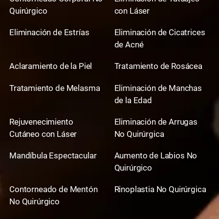
Quirúrgico
con Láser
Eliminación de Estrías
Eliminación de Cicatrices
de Acné
Aclaramiento de la Piel
Tratamiento de Rosácea
Tratamiento de Melasma
Eliminación de Manchas
de la Edad
Rejuvenecimiento
Eliminación de Arrugas
Cutáneo con Láser
No Quirúrgica
Mandíbula Espectacular
Aumento de Labios No
Quirúrgico
Contorneado de Mentón
Rinoplastia No Quirúrgica
No Quirúrgico