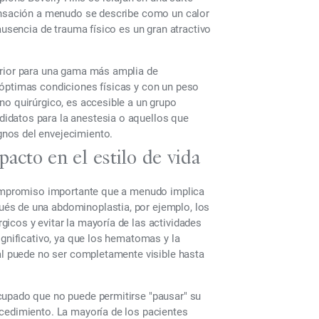
sensación a menudo se describe como un calor
ausencia de trauma físico es un gran atractivo
erior para una gama más amplia de
 óptimas condiciones físicas y con un peso
no quirúrgico, es accesible a un grupo
idatos para la anestesia o aquellos que
nos del envejecimiento.
acto en el estilo de vida
 compromiso importante que a menudo implica
és de una abdominoplastia, por ejemplo, los
icos y evitar la mayoría de las actividades
ignificativo, ya que los hematomas y la
nal puede no ser completamente visible hasta
cupado que no puede permitirse "pausar" su
ocedimiento. La mayoría de los pacientes