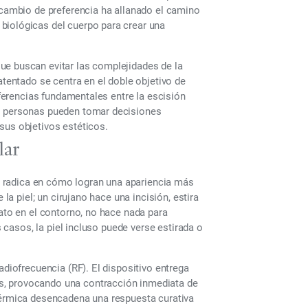
e cambio de preferencia ha allanado el camino
biológicas del cuerpo para crear una
ue buscan evitar las complejidades de la
atentado se centra en el doble objetivo de
diferencias fundamentales entre la escisión
as personas pueden tomar decisiones
sus objetivos estéticos.
lar
nal radica en cómo logran una apariencia más
 la piel; un cirujano hace una incisión, estira
iato en el contorno, no hace nada para
s casos, la piel incluso puede verse estirada o
adiofrecuencia (RF). El dispositivo entrega
s, provocando una contracción inmediata de
 térmica desencadena una respuesta curativa