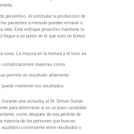
lmente.
do preventivo. Al estimular la producción de
 los pacientes a menudo pueden retrasar o
la vida. Este enfoque proactivo mantiene la
ez llegue a un punto en el que solo un bisturí
la sana. La mejora en la textura y el tono es
l de complicaciones mayores como
que permite un resultado altamente
" puede mantener los resultados
 Durante una consulta, el Dr. Simon Ourian
ciente para determinar si es un buen candidato
edundante, como después de una pérdida de
a la mayoría de las personas que buscan
 equilibrio convincente entre resultados y