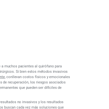
 tradicionales?
e a muchos pacientes al quirófano para
irúrgicos. Si bien estos métodos invasivos
ente
, conllevan costos físicos y emocionales
s de recuperación, los riesgos asociados
 permanentes que pueden ser difíciles de
resultados no invasivos y los resultados
nos buscan cada vez más soluciones que