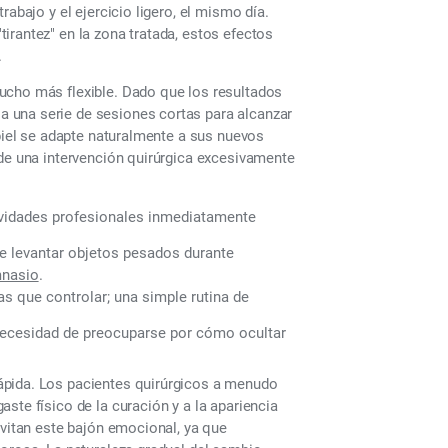
abajo y el ejercicio ligero, el mismo día.
irantez" en la zona tratada, estos efectos
.
ucho más flexible. Dado que los resultados
 una serie de sesiones cortas para alcanzar
 piel se adapte naturalmente a sus nuevos
 de una intervención quirúrgica excesivamente
ividades profesionales inmediatamente
be levantar objetos pesados durante
mnasio
.
s que controlar; una simple rutina de
necesidad de preocuparse por cómo ocultar
ápida. Los pacientes quirúrgicos a menudo
ste físico de la curación y a la apariencia
evitan este bajón emocional, ya que