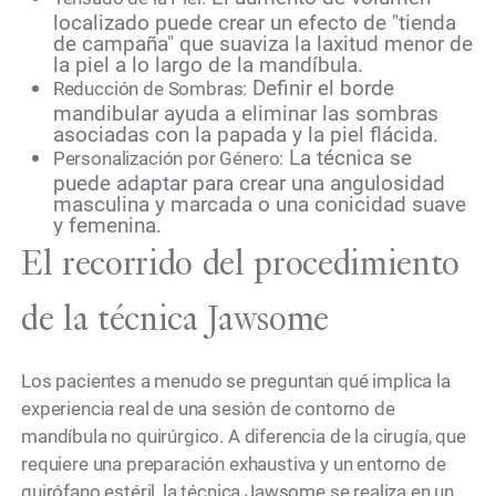
localizado puede crear un efecto de "tienda
de campaña" que suaviza la laxitud menor de
la piel a lo largo de la mandíbula.
Definir el borde
Reducción de Sombras:
mandibular ayuda a eliminar las sombras
asociadas con la papada y la piel flácida.
La técnica se
Personalización por Género:
puede adaptar para crear una angulosidad
masculina y marcada o una conicidad suave
y femenina.
El recorrido del procedimiento
de la técnica Jawsome
Los pacientes a menudo se preguntan qué implica la
experiencia real de una sesión de contorno de
mandíbula no quirúrgico. A diferencia de la cirugía, que
requiere una preparación exhaustiva y un entorno de
quirófano estéril, la técnica Jawsome se realiza en un