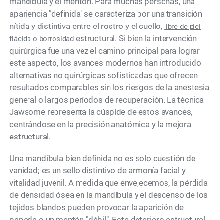
mandíbula y el mentón. Para muchas personas, una
apariencia "definida" se caracteriza por una transición
nítida y distintiva entre el rostro y el cuello,
libre de piel
estructural. Si bien la intervención
flácida o borrosidad
quirúrgica fue una vez el camino principal para lograr
este aspecto, los avances modernos han introducido
alternativas no quirúrgicas sofisticadas que ofrecen
resultados comparables sin los riesgos de la anestesia
general o largos períodos de recuperación. La técnica
Jawsome representa la cúspide de estos avances,
centrándose en la precisión anatómica y la mejora
estructural.
Una mandíbula bien definida no es solo cuestión de
vanidad; es un sello distintivo de armonía facial y
vitalidad juvenil. A medida que envejecemos, la pérdida
de densidad ósea en la mandíbula y el descenso de los
tejidos blandos pueden provocar la aparición de
papada o un mentón "débil". Este deterioro estructural