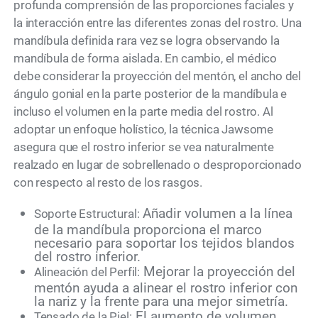
profunda comprensión de las proporciones faciales y
la interacción entre las diferentes zonas del rostro. Una
mandíbula definida rara vez se logra observando la
mandíbula de forma aislada. En cambio, el médico
debe considerar la proyección del mentón, el ancho del
ángulo gonial en la parte posterior de la mandíbula e
incluso el volumen en la parte media del rostro. Al
adoptar un enfoque holístico, la técnica Jawsome
asegura que el rostro inferior se vea naturalmente
realzado en lugar de sobrellenado o desproporcionado
con respecto al resto de los rasgos.
Añadir volumen a la línea
Soporte Estructural:
de la mandíbula proporciona el marco
necesario para soportar los tejidos blandos
del rostro inferior.
Mejorar la proyección del
Alineación del Perfil:
mentón ayuda a alinear el rostro inferior con
la nariz y la frente para una mejor simetría.
El aumento de volumen
Tensado de la Piel: