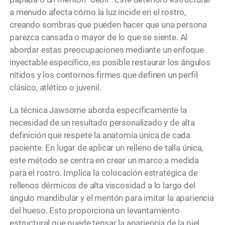
a menudo afecta cómo la luz incide en el rostro,
creando sombras que pueden hacer que una persona
parezca cansada o mayor de lo que se siente. Al
abordar estas preocupaciones mediante un enfoque
inyectable específico, es posible restaurar los ángulos
nítidos y los contornos firmes que definen un perfil
clásico, atlético o juvenil.
La técnica Jawsome aborda específicamente la
necesidad de un resultado personalizado y de alta
definición que respete la anatomía única de cada
paciente. En lugar de aplicar un relleno de talla única,
este método se centra en crear un marco a medida
para el rostro. Implica la colocación estratégica de
rellenos dérmicos de alta viscosidad a lo largo del
ángulo mandibular y el mentón para imitar la apariencia
del hueso. Esto proporciona un levantamiento
estructural que puede tensar la apariencia de la piel