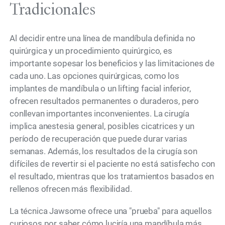
Tradicionales
Al decidir entre una línea de mandíbula definida no
quirúrgica y un procedimiento quirúrgico, es
importante sopesar los beneficios y las limitaciones de
cada uno. Las opciones quirúrgicas, como los
implantes de mandíbula o un lifting facial inferior,
ofrecen resultados permanentes o duraderos, pero
conllevan importantes inconvenientes. La cirugía
implica anestesia general, posibles cicatrices y un
período de recuperación que puede durar varias
semanas. Además, los resultados de la cirugía son
difíciles de revertir si el paciente no está satisfecho con
el resultado, mientras que los tratamientos basados en
rellenos ofrecen más flexibilidad.
La técnica Jawsome ofrece una "prueba" para aquellos
curiosos por saber cómo luciría una mandíbula más