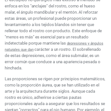
enfoca en los "anclajes" del rostro, como el hueso
malar, el ángulo mandibular y el mentón. Al reforzar
estas áreas, un profesional puede proporcionar un
levantamiento a los tejidos blandos sin tener que
rellenar todo el rostro con producto. Este enfoque de
"menos es más" es esencial para un resultado
indetectable porque mantiene las
depresiones y ángulos
carácter a un rostro. El sobrellenado
naturales que dan
de estas depresiones, como el área submalar, es un
error común que conduce a una apariencia pesada o
hinchada.
Las proporciones se rigen por principios matemáticos,
como la proporción áurea, que se han utilizado en el
arte y la arquitectura durante siglos. Aunque cada
rostro es único, adherirse a ciertas pautas
proporcionales ayuda a asegurar que los resultados se
sientan "correctos" para el ojo humano. Por ejemplo, el