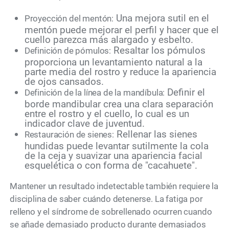
Una mejora sutil en el
Proyección del mentón:
mentón puede mejorar el perfil y hacer que el
cuello parezca más alargado y esbelto.
Resaltar los pómulos
Definición de pómulos:
proporciona un levantamiento natural a la
parte media del rostro y reduce la apariencia
de ojos cansados.
Definir el
Definición de la línea de la mandíbula:
borde mandibular crea una clara separación
entre el rostro y el cuello, lo cual es un
indicador clave de juventud.
Rellenar las sienes
Restauración de sienes:
hundidas puede levantar sutilmente la cola
de la ceja y suavizar una apariencia facial
esquelética o con forma de "cacahuete".
Mantener un resultado indetectable también requiere la
disciplina de saber cuándo detenerse. La fatiga por
relleno y el síndrome de sobrellenado ocurren cuando
se añade demasiado producto durante demasiados