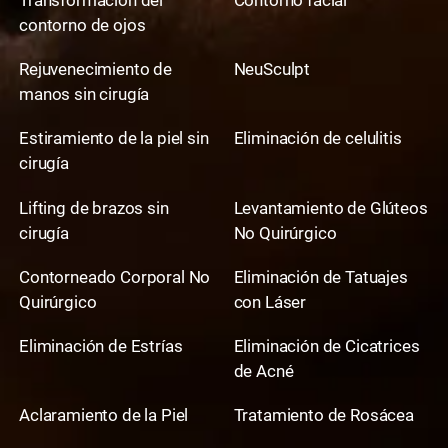
Transformación del
Contorno facial
contorno de ojos
Rejuvenecimiento de
NeuSculpt
manos sin cirugía
Estiramiento de la piel sin
Eliminación de celulitis
cirugía
Lifting de brazos sin
Levantamiento de Glúteos
cirugía
No Quirúrgico
Contorneado Corporal No
Eliminación de Tatuajes
Quirúrgico
con Láser
Eliminación de Estrías
Eliminación de Cicatrices
de Acné
Aclaramiento de la Piel
Tratamiento de Rosácea