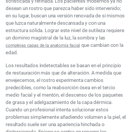
sofisticada y refinada. Los pacientes modernos ya no
desean un rostro que parezca haber sido intervenido;
en su lugar, buscan una versión renovada de sí mismos
que luzca naturalmente descansada y con una
estructura sólida. Lograr este nivel de sutileza requiere
un dominio magistral de la luz, la sombra y las
que cambian con la
complejas capas de la anatomía facial
edad.
Los resultados indetectables se basan en el principio
de restauración más que de alteración. A medida que
envejecemos, el rostro experimenta cambios
predecibles, como la reabsorción ósea en el tercio
medio facial y el mentón, el descenso de los paquetes
de grasa y el adelgazamiento de la capa dérmica.
Cuando un profesional intenta solucionar estos
problemas simplemente añadiendo volumen a la piel, el
resultado suele ser una apariencia hinchada o
distorsionada. Epione se centra en reponer las