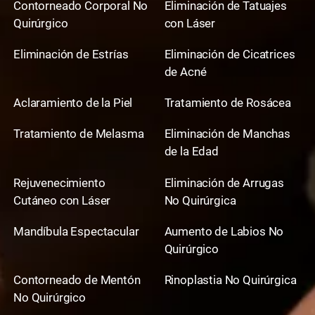
Contorneado Corporal No
Eliminación de Tatuajes
Quirúrgico
con Láser
Eliminación de Estrías
Eliminación de Cicatrices
de Acné
Aclaramiento de la Piel
Tratamiento de Rosácea
Tratamiento de Melasma
Eliminación de Manchas
de la Edad
Rejuvenecimiento
Eliminación de Arrugas
Cutáneo con Láser
No Quirúrgica
Mandíbula Espectacular
Aumento de Labios No
Quirúrgico
Contorneado de Mentón
Rinoplastia No Quirúrgica
No Quirúrgico