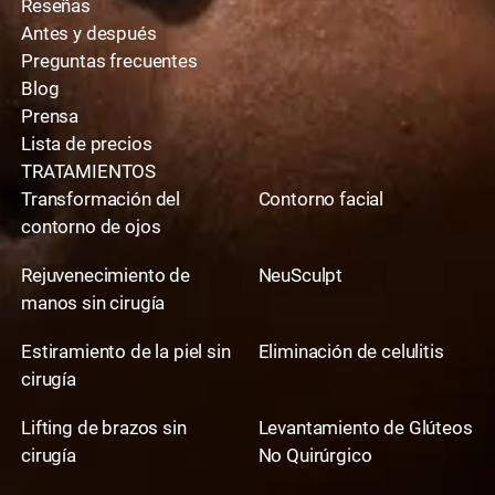
Reseñas
Antes y después
Preguntas frecuentes
Blog
Prensa
Lista de precios
TRATAMIENTOS
Transformación del
Contorno facial
contorno de ojos
Rejuvenecimiento de
NeuSculpt
manos sin cirugía
Estiramiento de la piel sin
Eliminación de celulitis
cirugía
Lifting de brazos sin
Levantamiento de Glúteos
cirugía
No Quirúrgico