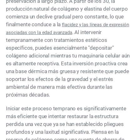
preservación a largo plazo. A partir de los 30, la
producción natural de colágeno y elastina del cuerpo
comienza un declive gradual pero constante, lo que
finalmente conduce a la
flacidez y las líneas de expresión
. Al intervenir
asociadas con la edad avanzada
tempranamente con tratamientos estéticos
específicos, puedes esencialmente "depositar"
colágeno adicional mientras tu maquinaria celular aún
es altamente receptiva. Esta inversión proactiva crea
una base dérmica más gruesa y resistente que puede
soportar los efectos de la gravedad y el estrés
ambiental de manera más efectiva durante las
próximas décadas.
Iniciar este proceso temprano es significativamente
más eficiente que intentar restaurar la estructura
perdida una vez que ya se han establecido pliegues
profundos y una laxitud significativa. Piensa en la
reserva de colágeno como una cuenta de ahorro de