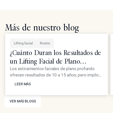
Más de nuestro blog
Lifting facial
Rostro
¿Cuánto Duran los Resultados de
un Lifting Facial de Plano
Profundo?
Los estiramientos faciales de plano profundo
ofrecen resultados de 10 a 15 años, pero implican
LEER MÁS
una cirugía y un periodo de recuperación
LEER MÁS
significativos. Las alternativas no quirúrgicas
como Coolaser, UltraPulse y Neustem ofrecen
VER MÁS BLOGS
una mejora sustancial con un tiempo de
VER MÁS BLOGS
inactividad mínimo y una mejora progresiva con el
paso del tiempo.