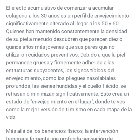
El efecto acumulativo de comenzar a acumular
colágeno a los 30 años es un perfil de envejecimiento
significativamente alterado al llegar a los 50 y 60.
Quienes han mantenido constantemente la densidad
de su piel a menudo descubren que parecen diez o
quince años más jóvenes que sus pares que no
utilizaron cuidados preventivos. Debido a que la piel
permanece gruesa y firmemente adherida a las
estructuras subyacentes, los signos típicos del
envejecimiento, como los pliegues nasolabiales
profundos, las sienes hundidas y el cuello flácido, se
retrasan o minimizan significativamente. Esto crea un
estado de "envejecimiento en el lugar", donde te ves
como la mejor versión de ti mismo en cada etapa de la
vida.
Más allá de los beneficios físicos, la intervención
temprana fomenta una profunda sensación de