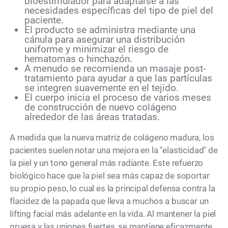
bioestimulador para adaptarse a las
necesidades específicas del tipo de piel del
paciente.
El producto se administra mediante una
cánula para asegurar una distribución
uniforme y minimizar el riesgo de
hematomas o hinchazón.
A menudo se recomienda un masaje post-
tratamiento para ayudar a que las partículas
se integren suavemente en el tejido.
El cuerpo inicia el proceso de varios meses
de construcción de nuevo colágeno
alrededor de las áreas tratadas.
A medida que la nueva matriz de colágeno madura, los
pacientes suelen notar una mejora en la "elasticidad" de
la piel y un tono general más radiante. Este refuerzo
biológico hace que la piel sea más capaz de soportar
su propio peso, lo cual es la principal defensa contra la
flacidez de la papada que lleva a muchos a buscar un
lifting facial más adelante en la vida. Al mantener la piel
gruesa y las uniones fuertes, se mantiene eficazmente