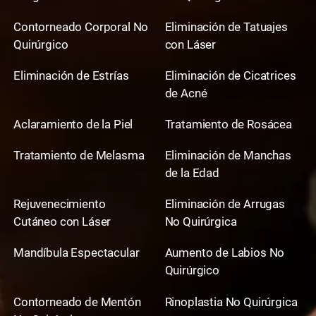
Contorneado Corporal No
Eliminación de Tatuajes
Quirúrgico
con Láser
Eliminación de Estrías
Eliminación de Cicatrices
de Acné
Aclaramiento de la Piel
Tratamiento de Rosácea
Tratamiento de Melasma
Eliminación de Manchas
de la Edad
Rejuvenecimiento
Eliminación de Arrugas
Cutáneo con Láser
No Quirúrgica
Mandíbula Espectacular
Aumento de Labios No
Quirúrgico
Contorneado de Mentón
Rinoplastia No Quirúrgica