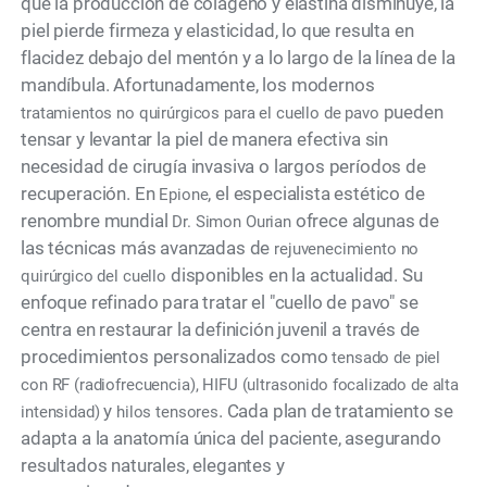
que la producción de colágeno y elastina disminuye, la
piel pierde firmeza y elasticidad, lo que resulta en
flacidez debajo del mentón y a lo largo de la línea de la
mandíbula. Afortunadamente, los modernos
pueden
tratamientos no quirúrgicos para el cuello de pavo
tensar y levantar la piel de manera efectiva sin
necesidad de cirugía invasiva o largos períodos de
recuperación. En
, el especialista estético de
Epione
renombre mundial
ofrece algunas de
Dr. Simon Ourian
las técnicas más avanzadas de
rejuvenecimiento no
disponibles en la actualidad. Su
quirúrgico del cuello
enfoque refinado para tratar el "cuello de pavo" se
centra en restaurar la definición juvenil a través de
procedimientos personalizados como
tensado de piel
con RF (radiofrecuencia), HIFU (ultrasonido focalizado de alta
y
. Cada plan de tratamiento se
intensidad)
hilos tensores
adapta a la anatomía única del paciente, asegurando
resultados naturales, elegantes y