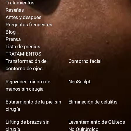
Tratamientos
Reseñas
Antes y después
Preguntas frecuentes
Blog
Prensa
Lista de precios
TRATAMIENTOS
Transformación del
Contorno facial
contorno de ojos
Rejuvenecimiento de
NeuSculpt
manos sin cirugía
Estiramiento de la piel sin
Eliminación de celulitis
cirugía
Lifting de brazos sin
Levantamiento de Glúteos
cirugía
No Quirúrgico