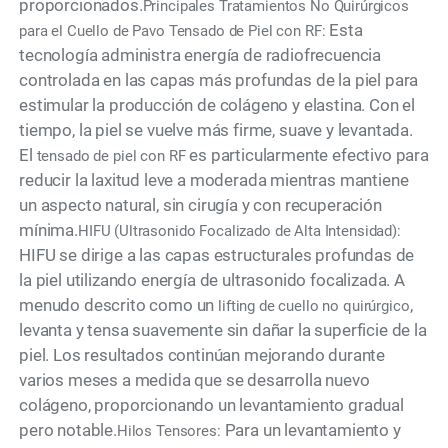
proporcionados.
Principales Tratamientos No Quirúrgicos
Esta
para el Cuello de Pavo Tensado de Piel con RF:
tecnología administra energía de radiofrecuencia
controlada en las capas más profundas de la piel para
estimular la producción de colágeno y elastina. Con el
tiempo, la piel se vuelve más firme, suave y levantada.
El
es particularmente efectivo para
tensado de piel con RF
reducir la laxitud leve a moderada mientras mantiene
un aspecto natural, sin cirugía y con recuperación
mínima.
HIFU (Ultrasonido Focalizado de Alta Intensidad):
HIFU se dirige a las capas estructurales profundas de
la piel utilizando energía de ultrasonido focalizada. A
menudo descrito como un
,
lifting de cuello no quirúrgico
levanta y tensa suavemente sin dañar la superficie de la
piel. Los resultados continúan mejorando durante
varios meses a medida que se desarrolla nuevo
colágeno, proporcionando un levantamiento gradual
pero notable.
Para un levantamiento y
Hilos Tensores: