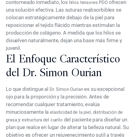
contorneado inmediato, los
ofrecen
hilos tensores PDO
una solución efectiva. Las suturas reabsorbibles se
colocan estratégicamente debajo de la piel para
reposicionar el tejido flácido mientras estimulan la
producción de colágeno. A medida que los hilos se
disuelven naturalmente, dejan una base más firme y
juvenil.
El Enfoque Característico
del Dr. Simon Ourian
Lo que distingue al
es su excepcional
Dr. Simon Ourian
ojo para la proporción y la precisión. Antes de
recomendar cualquier tratamiento, evalúa
minuciosamente la
elasticidad de la piel, distribución de
y
del paciente para diseñar un
grasa
estructura del cuello
plan que realce en lugar de alterar la belleza natural. Su
objetivo es ofrecer un rejuvenecimiento sutil a través