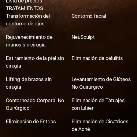
Lista de precios
TRATAMIENTOS
Transformación del
Contorno facial
contorno de ojos
Rejuvenecimiento de
NeuSculpt
manos sin cirugía
Estiramiento de la piel sin
Eliminación de celulitis
cirugía
Lifting de brazos sin
Levantamiento de Glúteos
cirugía
No Quirúrgico
Contorneado Corporal No
Eliminación de Tatuajes
Quirúrgico
con Láser
Eliminación de Estrías
Eliminación de Cicatrices
de Acné