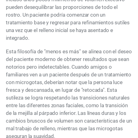
pueden desequilibrar las proporciones de todo el
rostro. Un paciente podría comenzar con un
tratamiento base y regresar para refinamientos sutiles
una vez que el relleno inicial se haya asentado e
integrado.
Esta filosofía de "menos es más" se alinea con el deseo
del paciente moderno de obtener resultados que sean
notorios pero indetectables. Cuando amigos o
familiares ven a un paciente después de un tratamiento
con microgotas, deberían notar que la persona luce
fresca y descansada, en lugar de "retocada". Esta
sutileza se logra respetando las transiciones naturales
entre las diferentes zonas faciales, como la transición
de la mejilla al párpado inferior. Las líneas duras y los
cambios bruscos de volumen son características de un
mal trabajo de relleno, mientras que las microgotas
aseguran la suavidad.