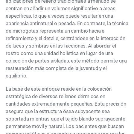
aplicaciones de relleno tradicionales a menudo se
centran en añadir un volumen significativo a áreas
específicas, lo que a veces puede resultar en una
apariencia antinatural o pesada. En contraste, la técnica
de microgotas representa un cambio hacia el
refinamiento y el detalle, centrándose en la interacción
de luces y sombras en las facciones. Al abordar el
rostro como una unidad holística en lugar de una
colección de partes aisladas, este método permite una
restauración más completa de la juventud y el
equilibrio.
La base de este enfoque reside en la colocación
estratégica de diversos rellenos dérmicos en
cantidades extremadamente pequeñas. Esta precisión
asegura que la estructura ósea subyacente sea
soportada mientras que el tejido blando suprayacente
permanece móvil y natural. Los pacientes que buscan
mejoras estéticas a menudo se preocupan por perder