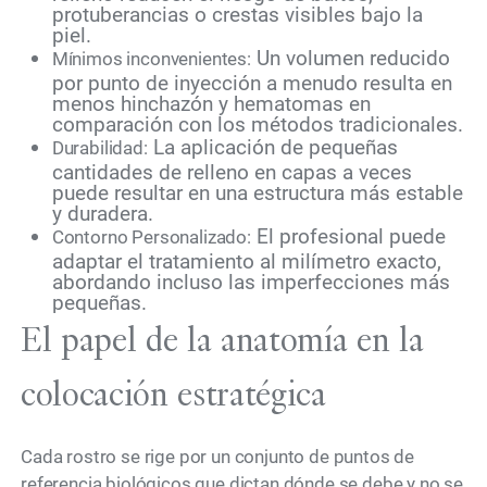
protuberancias o crestas visibles bajo la
piel.
Un volumen reducido
Mínimos inconvenientes:
por punto de inyección a menudo resulta en
menos hinchazón y hematomas en
comparación con los métodos tradicionales.
La aplicación de pequeñas
Durabilidad:
cantidades de relleno en capas a veces
puede resultar en una estructura más estable
y duradera.
El profesional puede
Contorno Personalizado:
adaptar el tratamiento al milímetro exacto,
abordando incluso las imperfecciones más
pequeñas.
El papel de la anatomía en la
colocación estratégica
Cada rostro se rige por un conjunto de puntos de
referencia biológicos que dictan dónde se debe y no se