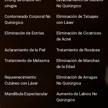
cirugía
No Quirúrgico
Contorneado Corporal No
Eliminación de Tatuajes
Quirúrgico
con Láser
Eliminación de Estrías
Eliminación de Cicatrices
de Acné
Aclaramiento de la Piel
Tratamiento de Rosácea
Tratamiento de Melasma
Eliminación de Manchas
de la Edad
Rejuvenecimiento
Eliminación de Arrugas
Cutáneo con Láser
No Quirúrgica
Mandíbula Espectacular
Aumento de Labios No
Quirúrgico