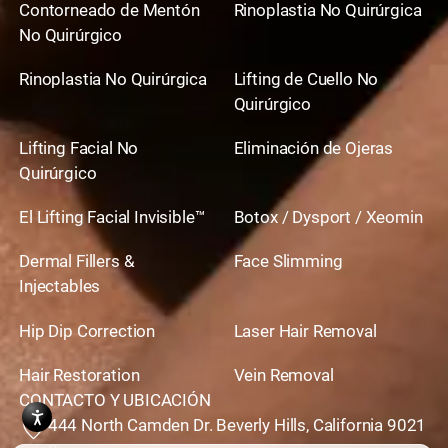
Contorneado de Mentón
Rinoplastia No Quirúrgica
No Quirúrgico
Rinoplastia No Quirúrgica
Lifting de Cuello No
Quirúrgico
Lifting Facial No
Eliminación de Ojeras
Quirúrgico
El Lifting Facial Invisible™
Botox / Dysport / Xeomin
Dermal Fillers &
Face Slimming
Injectables
Hip Dip Correction
Laser Hair Removal
Hair Restoration
Vein Removal
CONTACTO Y UBICACIÓN
444 North Camden Dr. Beverly Hills, California 9021