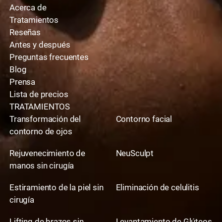
Acerca de
Tratamientos
Reseñas
Antes y después
Preguntas frecuentes
Blog
Prensa
Lista de precios
TRATAMIENTOS
Transformación del
Contorno facial
contorno de ojos
Rejuvenecimiento de
NeuSculpt
manos sin cirugía
Estiramiento de la piel sin
Eliminación de celulitis
cirugía
Lifting de brazos sin
Levantamiento de Glúteos